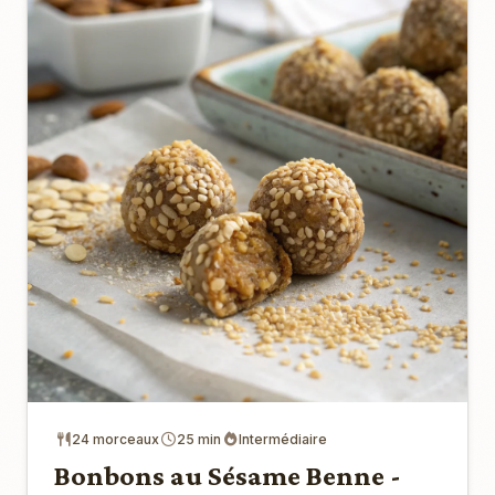
24 morceaux
25 min
Intermédiaire
Bonbons au Sésame Benne -