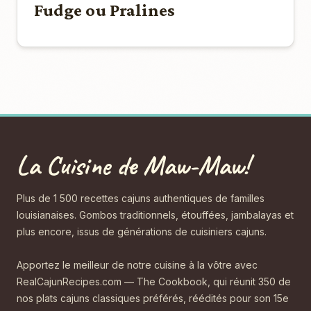
Fudge ou Pralines
La Cuisine de Maw-Maw!
Plus de 1 500 recettes cajuns authentiques de familles
louisianaises. Gombos traditionnels, étouffées, jambalayas et
plus encore, issus de générations de cuisiniers cajuns.
Apportez le meilleur de notre cuisine à la vôtre avec
RealCajunRecipes.com — The Cookbook, qui réunit 350 de
nos plats cajuns classiques préférés, réédités pour son 15e