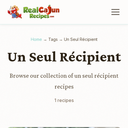
Home
→
Tags
→
Un Seul Récipient
Un Seul Récipient
Browse our collection of un seul récipient
recipes
1 recipes