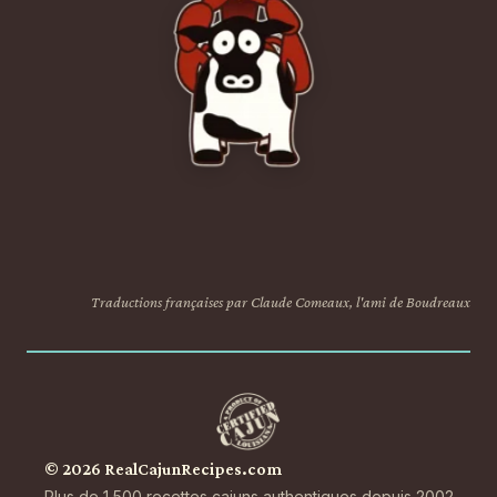
Traductions françaises par Claude Comeaux, l'ami de Boudreaux
© 2026 RealCajunRecipes.com
Plus de 1 500 recettes cajuns authentiques depuis 2002