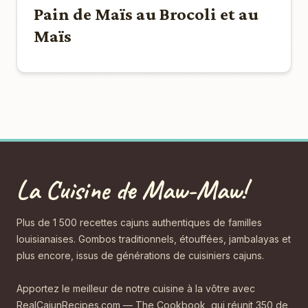
Pain de Maïs au Brocoli et au
Maïs
La Cuisine de Maw-Maw!
Plus de 1 500 recettes cajuns authentiques de familles
louisianaises. Gombos traditionnels, étouffées, jambalayas et
plus encore, issus de générations de cuisiniers cajuns.
Apportez le meilleur de notre cuisine à la vôtre avec
RealCajunRecipes.com — The Cookbook, qui réunit 350 de