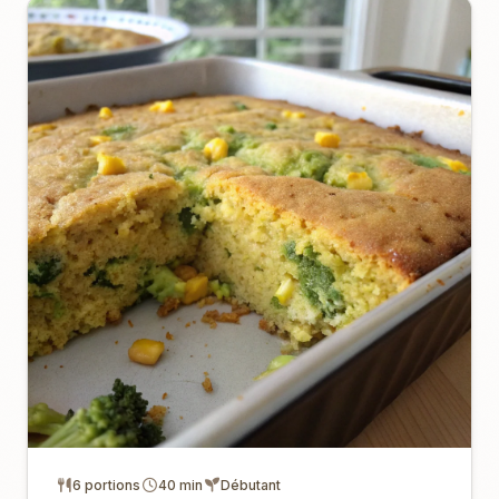
6 portions
40 min
Débutant