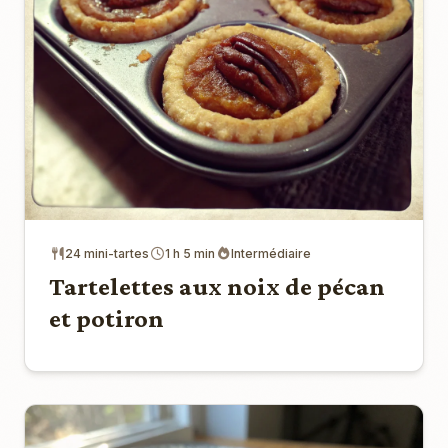
24 mini-tartes
1 h 5 min
Intermédiaire
Tartelettes aux noix de pécan
et potiron