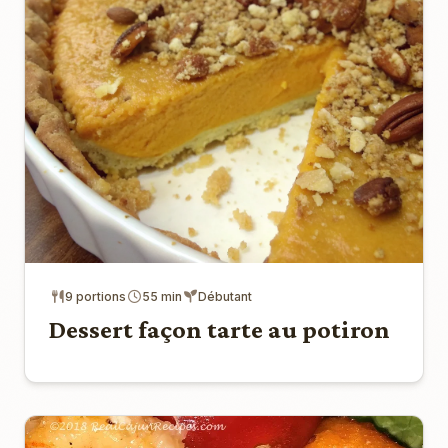
9 portions
55 min
Débutant
Dessert façon tarte au potiron