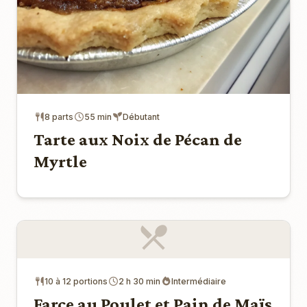
8 parts
55 min
Débutant
Tarte aux Noix de Pécan de
Myrtle
10 à 12 portions
2 h 30 min
Intermédiaire
Farce au Poulet et Pain de Maïs