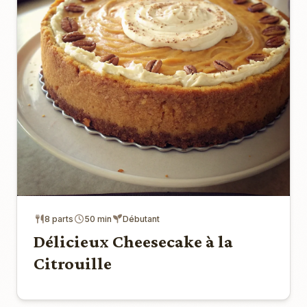
8 parts
50 min
Débutant
Délicieux Cheesecake à la
Citrouille