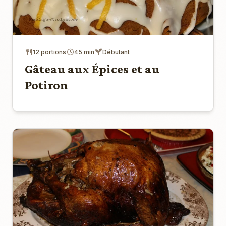
12 portions
45 min
Débutant
Gâteau aux Épices et au
Potiron