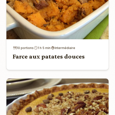
10 portions
1 h 5 min
Intermédiaire
Farce aux patates douces