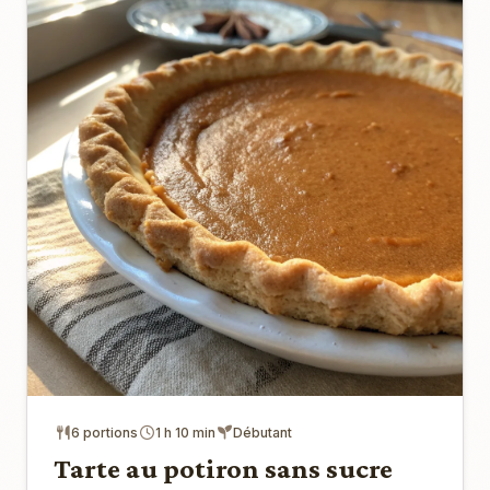
6 portions
1 h 10 min
Débutant
Tarte au potiron sans sucre