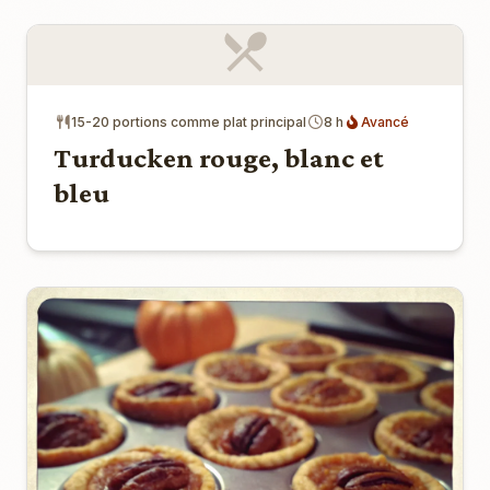
15-20 portions comme plat principal
8 h
Avancé
Turducken rouge, blanc et
bleu