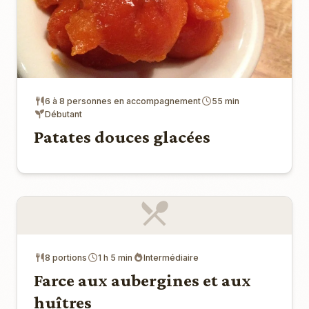
6 à 8 personnes en accompagnement
55 min
Débutant
Patates douces glacées
8 portions
1 h 5 min
Intermédiaire
Farce aux aubergines et aux
huîtres