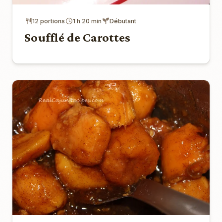
12 portions
1 h 20 min
Débutant
Soufflé de Carottes