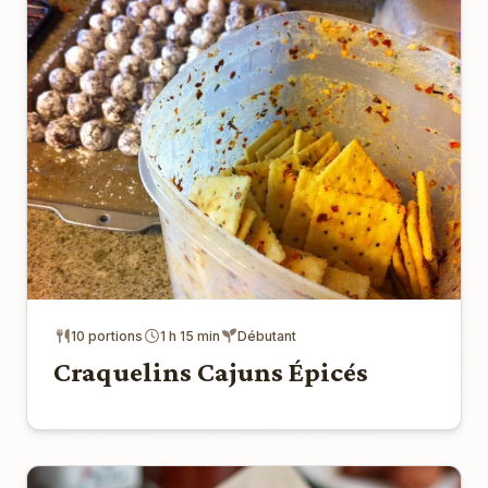
10 portions
1 h 15 min
Débutant
Craquelins Cajuns Épicés