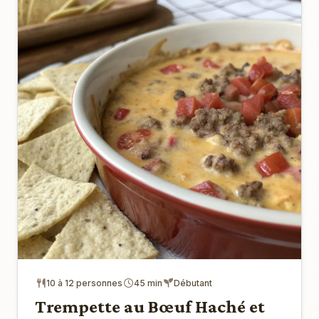
10 à 12 personnes
45 min
Débutant
Trempette au Bœuf Haché et