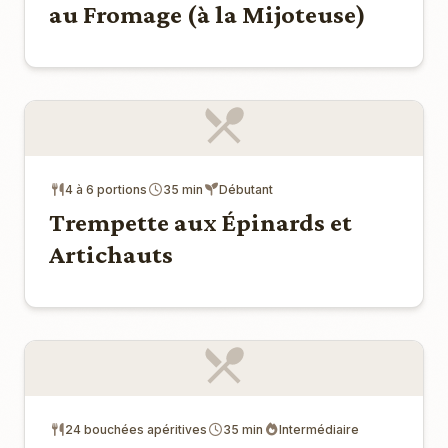
au Fromage (à la Mijoteuse)
4 à 6 portions
35 min
Débutant
Trempette aux Épinards et
Artichauts
24 bouchées apéritives
35 min
Intermédiaire