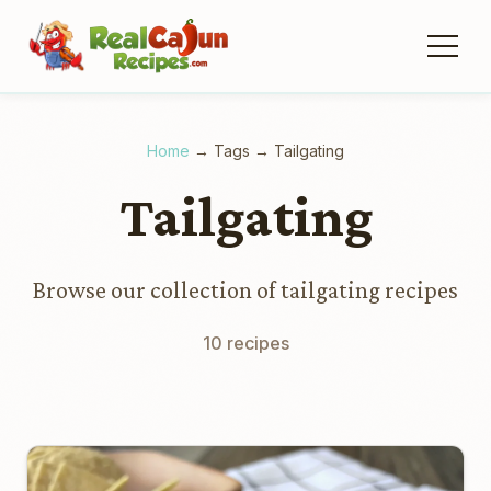
Home
→
Tags
→
Tailgating
Tailgating
Browse our collection of tailgating recipes
10 recipes