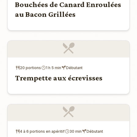
Bouchées de Canard Enroulées
au Bacon Grillées
20 portions
1 h 5 min
Débutant
Trempette aux écrevisses
4 à 6 portions en apéritif
30 min
Débutant