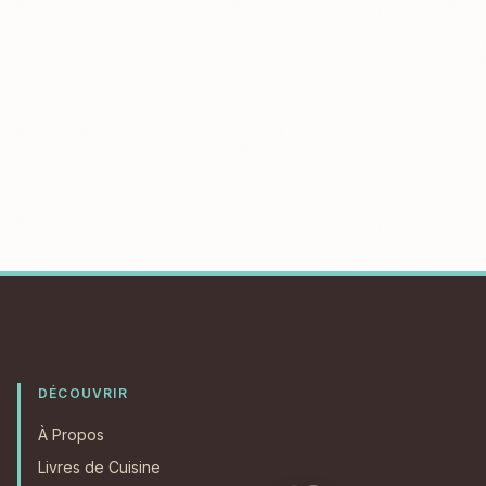
DÉCOUVRIR
À Propos
Livres de Cuisine