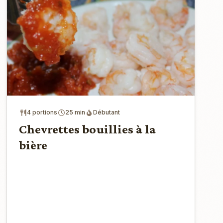
4 portions
25 min
Débutant
Chevrettes bouillies à la
bière