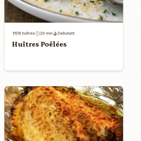
18 huîtres
20 min
Debutant
Huîtres Poêlées