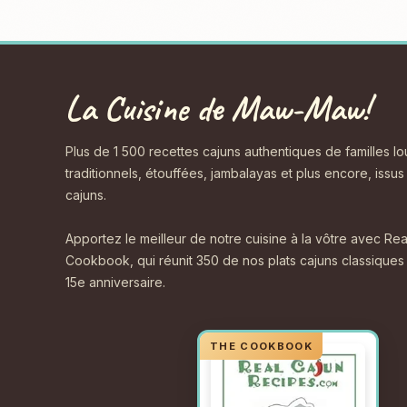
La Cuisine de Maw-Maw!
Plus de 1 500 recettes cajuns authentiques de familles l
traditionnels, étouffées, jambalayas et plus encore, issu
cajuns.
Apportez le meilleur de notre cuisine à la vôtre avec 
Cookbook, qui réunit 350 de nos plats cajuns classiques
15e anniversaire.