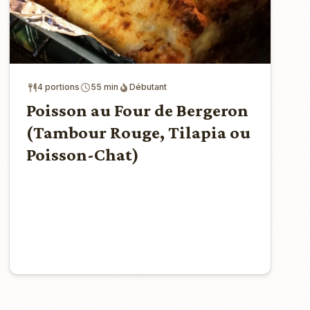
4 portions
55 min
Débutant
Poisson au Four de Bergeron
(Tambour Rouge, Tilapia ou
Poisson-Chat)