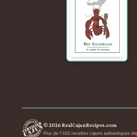
© 2026 RealCajunRecipes.com
Plus de 1 500 recettes cajuns authentiques d