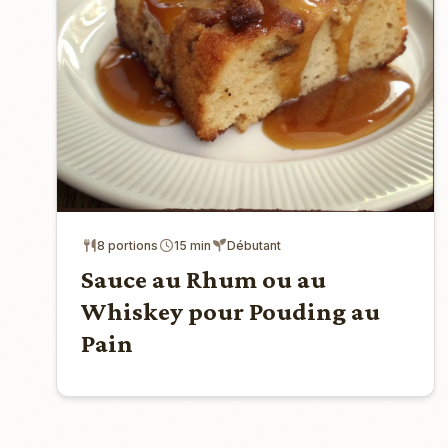
8 portions
15 min
Débutant
Sauce au Rhum ou au
Whiskey pour Pouding au
Pain