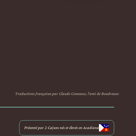
Traductions françaises par Claude Comeaux, l'ami de Boudreaux
Présenté par 2 Cajuns nés et élevés en Acadiana