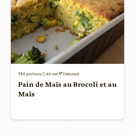
6 portions
40 min
Débutant
Pain de Maïs au Brocoli et au
Maïs