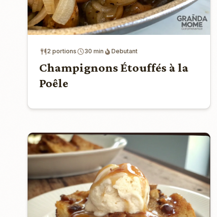
2 portions
30 min
Debutant
Champignons Étouffés à la
Poêle