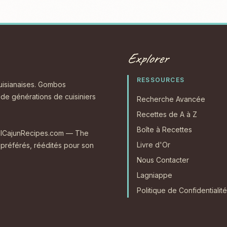
Explorer
RESSOURCES
ouisianaises. Gombos
s de générations de cuisiniers
Recherche Avancée
Recettes de A à Z
Boîte à Recettes
RealCajunRecipes.com — The
Livre d'Or
 préférés, réédités pour son
Nous Contacter
Lagniappe
Politique de Confidentialité