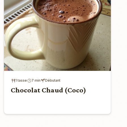
1 tasse
7 min
Débutant
Chocolat Chaud (Coco)