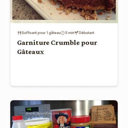
Suffisant pour 1 gâteau
5 min
Débutant
Garniture Crumble pour
Gâteaux