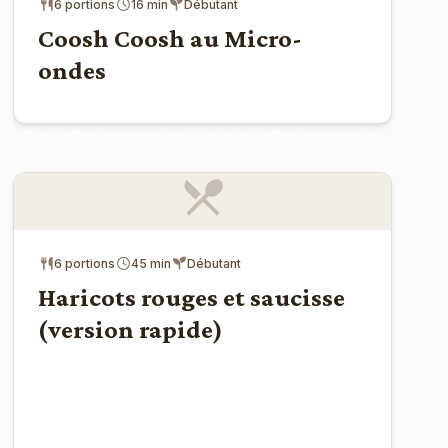
6 portions
16 min
Débutant
Coosh Coosh au Micro-
ondes
6 portions
45 min
Débutant
Haricots rouges et saucisse
(version rapide)