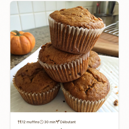
12 muffins
30 min
Débutant