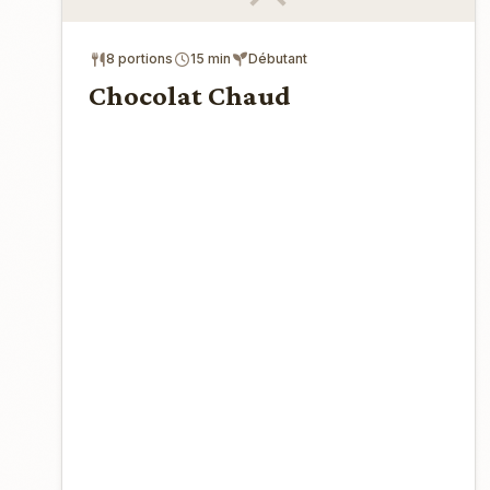
8 portions
15 min
Débutant
Chocolat Chaud