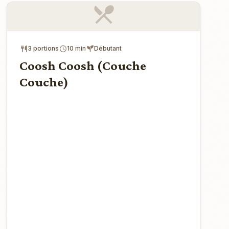
3 portions
10 min
Débutant
Coosh Coosh (Couche
Couche)