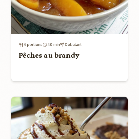
4 portions
40 min
Débutant
Pêches au brandy