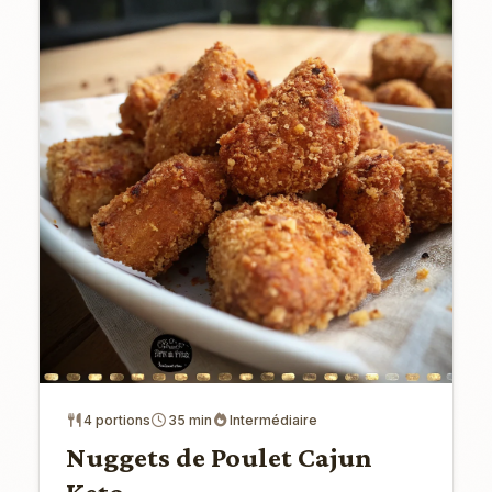
4 portions
35 min
Intermédiaire
Nuggets de Poulet Cajun