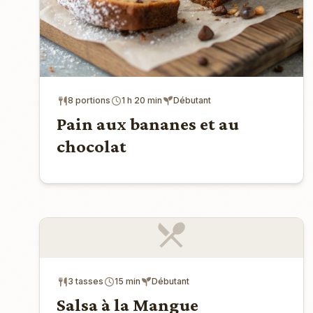
8 portions
1 h 20 min
Débutant
Pain aux bananes et au
chocolat
3 tasses
15 min
Débutant
Salsa à la Mangue