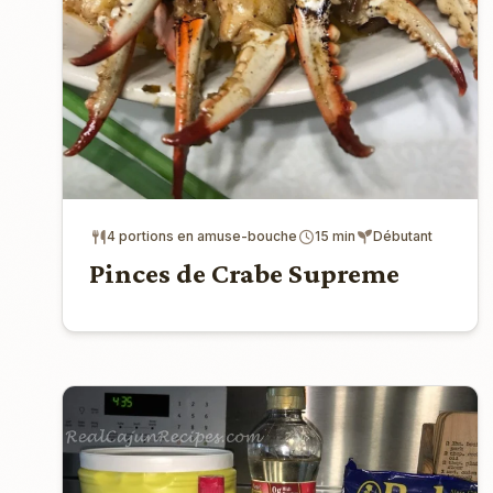
4 portions en amuse-bouche
15 min
Débutant
Pinces de Crabe Supreme