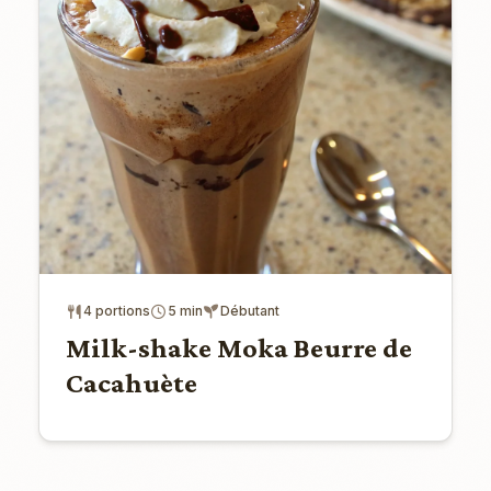
4 portions
5 min
Débutant
Milk-shake Moka Beurre de
Cacahuète