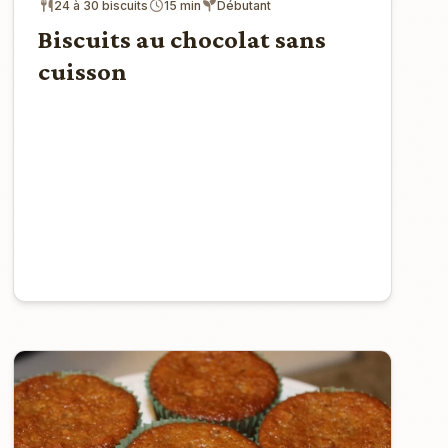
24 à 30 biscuits
15 min
Débutant
Biscuits au chocolat sans
cuisson