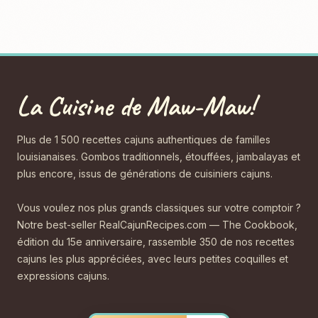
La Cuisine de Maw-Maw!
Plus de 1 500 recettes cajuns authentiques de familles
louisianaises. Gombos traditionnels, étouffées, jambalayas et
plus encore, issus de générations de cuisiniers cajuns.
Vous voulez nos plus grands classiques sur votre comptoir ?
Notre best-seller RealCajunRecipes.com — The Cookbook,
édition du 15e anniversaire, rassemble 350 de nos recettes
cajuns les plus appréciées, avec leurs petites coquilles et
expressions cajuns.