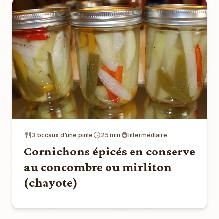
3 bocaux d'une pinte
25 min
Intermédiaire
Cornichons épicés en conserve
au concombre ou mirliton
(chayote)