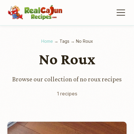
Home
→
Tags
→
No Roux
No Roux
Browse our collection of no roux recipes
1 recipes