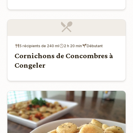
5 récipients de 240 ml
2 h 20 min
Débutant
Cornichons de Concombres à
Congeler