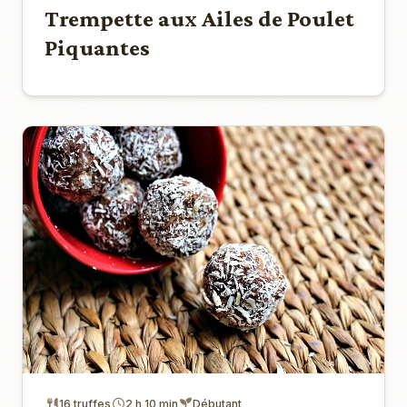
Trempette aux Ailes de Poulet
Piquantes
16 truffes
2 h 10 min
Débutant