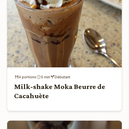
4 portions
5 min
Débutant
Milk-shake Moka Beurre de
Cacahuète