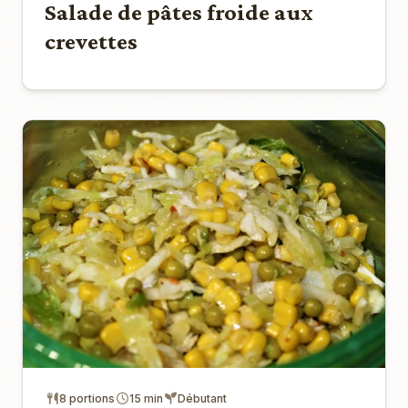
Salade de pâtes froide aux
crevettes
8 portions
15 min
Débutant