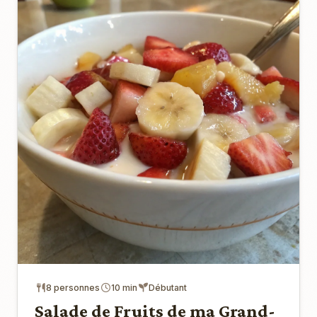
8 personnes
10 min
Débutant
Salade de Fruits de ma Grand-