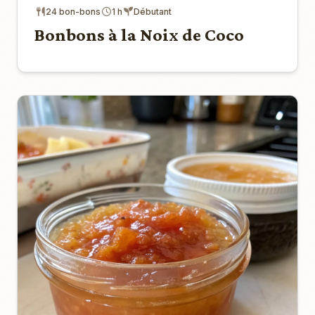
24 bon-bons
1 h
Débutant
Bonbons à la Noix de Coco