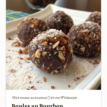
24 boules au bourbon
20 min
Débutant
Boules au Bourbon