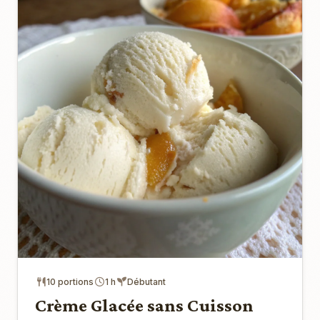
10 portions
1 h
Débutant
Crème Glacée sans Cuisson