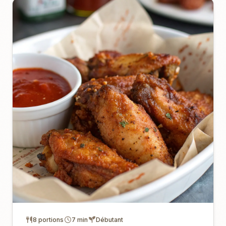
8 portions
7 min
Débutant