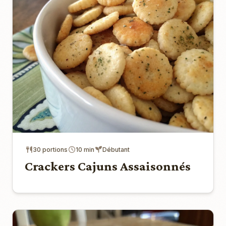
30 portions
10 min
Débutant
Crackers Cajuns Assaisonnés