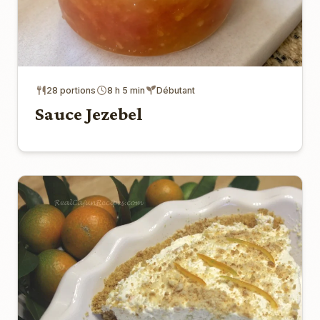
28 portions
8 h 5 min
Débutant
Sauce Jezebel