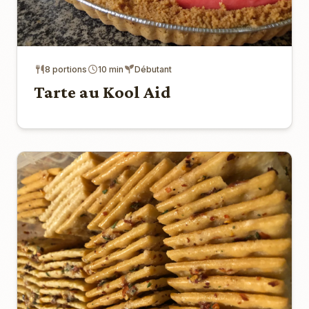
8 portions
10 min
Débutant
Tarte au Kool Aid