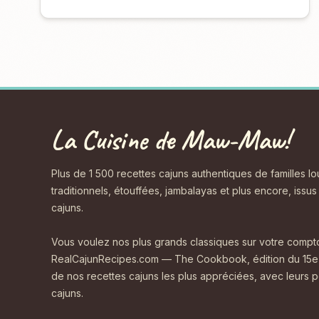
La Cuisine de Maw-Maw!
Plus de 1 500 recettes cajuns authentiques de familles l
traditionnels, étouffées, jambalayas et plus encore, issu
cajuns.
Vous voulez nos plus grands classiques sur votre comptoi
RealCajunRecipes.com — The Cookbook, édition du 15e 
de nos recettes cajuns les plus appréciées, avec leurs p
cajuns.