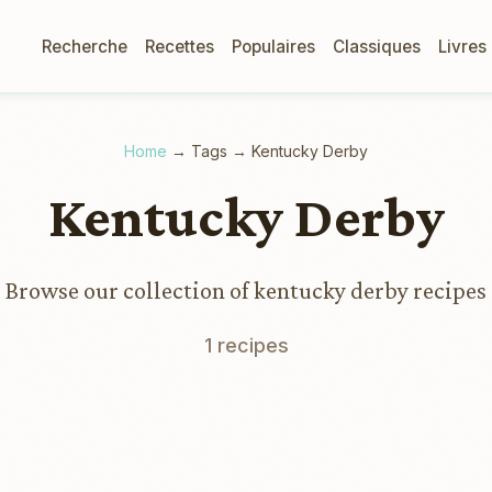
Recherche
Recettes
Populaires
Classiques
Livres
Home
→
Tags
→
Kentucky Derby
Kentucky Derby
Browse our collection of kentucky derby recipes
1 recipes