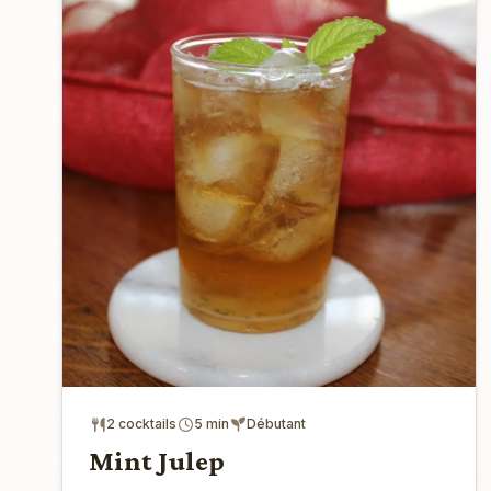
2 cocktails
5 min
Débutant
Mint Julep