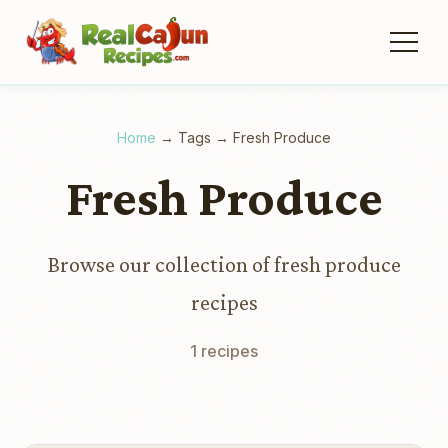
Home
→
Tags
→
Fresh Produce
Fresh Produce
Browse our collection of fresh produce
recipes
1 recipes