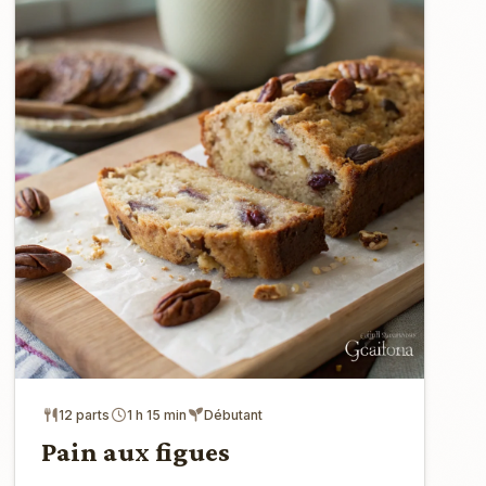
12 parts
1 h 15 min
Débutant
Pain aux figues