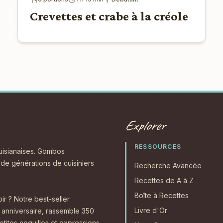
Crevettes et crabe à la créole
Explorer
RESSOURCES
ouisianaises. Gombos
s de générations de cuisiniers
Recherche Avancée
Recettes de A à Z
Boîte à Recettes
r ? Notre best-seller
Livre d'Or
anniversaire, rassemble 350
etites coquilles et expressions