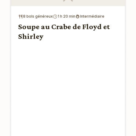
8 bols généreux
1 h 20 min
Intermédiaire
Soupe au Crabe de Floyd et
Shirley