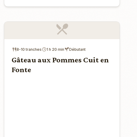
8-10 tranches
1 h 20 min
Débutant
Gâteau aux Pommes Cuit en
Fonte