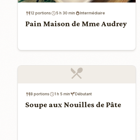
12 portions
5 h 30 min
Intermédiaire
Pain Maison de Mme Audrey
8 portions
1 h 5 min
Débutant
Soupe aux Nouilles de Pâte