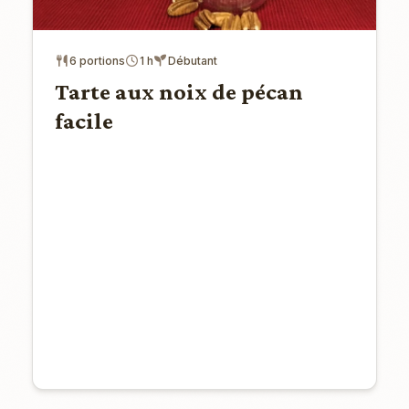
6 portions
1 h
Débutant
Tarte aux noix de pécan
facile