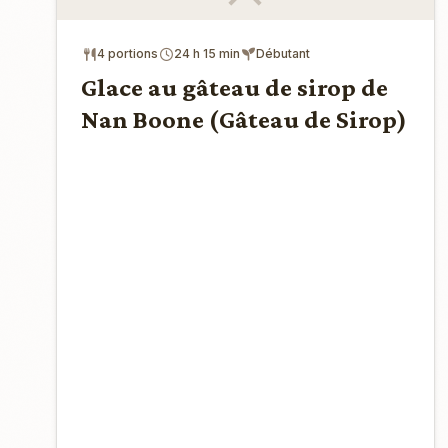
4 portions
24 h 15 min
Débutant
Glace au gâteau de sirop de
Nan Boone (Gâteau de Sirop)