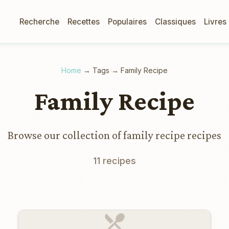
Recherche
Recettes
Populaires
Classiques
Livres
Home
→
Tags
→
Family Recipe
Family Recipe
Browse our collection of family recipe recipes
11 recipes