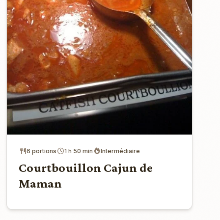
6 portions
1 h 50 min
Intermédiaire
Courtbouillon Cajun de
Maman