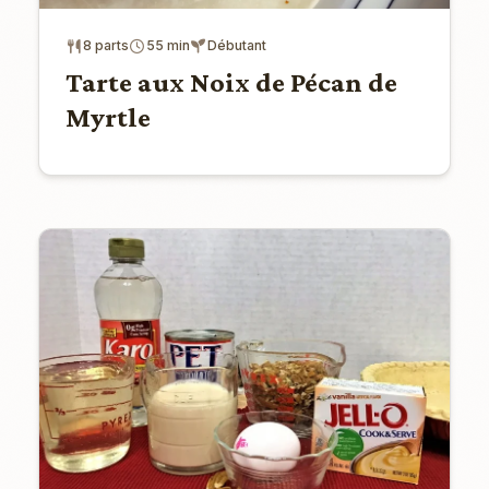
8 parts
55 min
Débutant
Tarte aux Noix de Pécan de
Myrtle