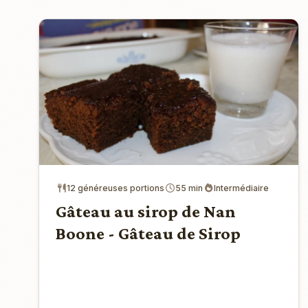
12 généreuses portions
55 min
Intermédiaire
Gâteau au sirop de Nan
Boone - Gâteau de Sirop