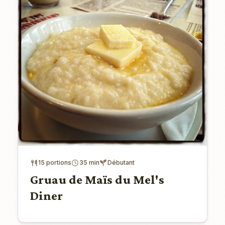
15 portions
35 min
Débutant
Gruau de Maïs du Mel's
Diner