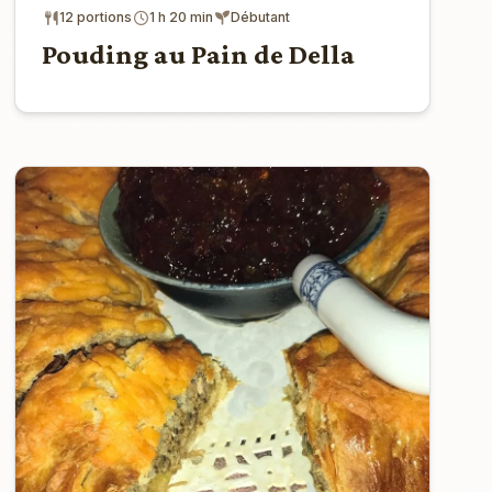
12 portions
1 h 20 min
Débutant
Pouding au Pain de Della