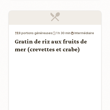
8 portions généreuses
1 h 30 min
Intermédiaire
Gratin de riz aux fruits de
mer (crevettes et crabe)