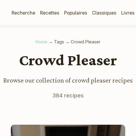
Recherche
Recettes
Populaires
Classiques
Livres
Home
→
Tags
→
Crowd Pleaser
Crowd Pleaser
Browse our collection of crowd pleaser recipes
384 recipes