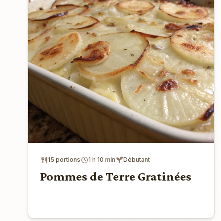
15 portions
1 h 10 min
Débutant
Pommes de Terre Gratinées