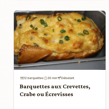
12 barquettes
30 min
Débutant
Barquettes aux Crevettes,
Crabe ou Écrevisses