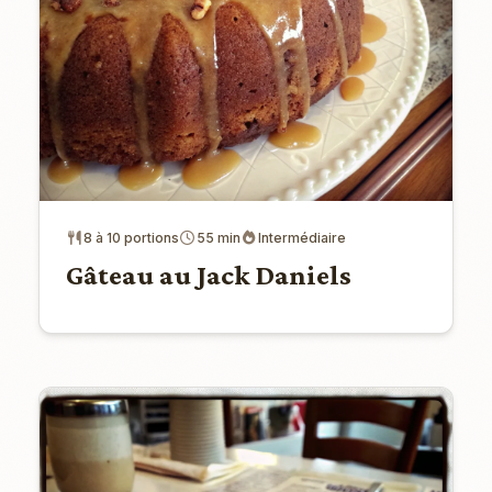
8 à 10 portions
55 min
Intermédiaire
Gâteau au Jack Daniels