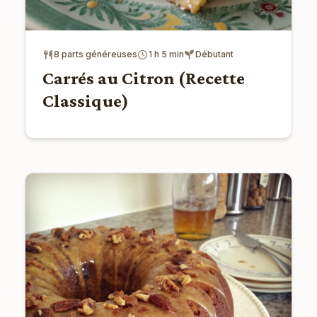
8 parts généreuses
1 h 5 min
Débutant
Carrés au Citron (Recette
Classique)