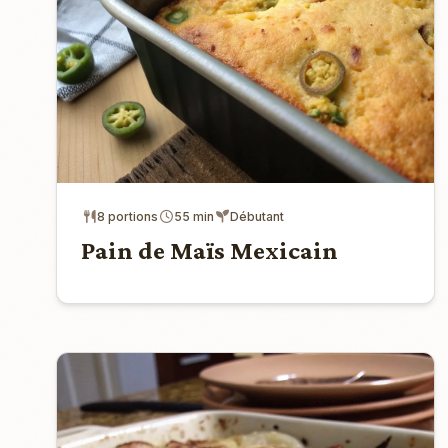
8 portions
55 min
Débutant
Pain de Maïs Mexicain