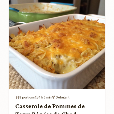
8 portions
1 h 5 min
Débutant
Casserole de Pommes de