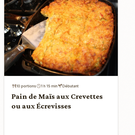
10 portions
1 h 15 min
Débutant
Pain de Maïs aux Crevettes
ou aux Écrevisses