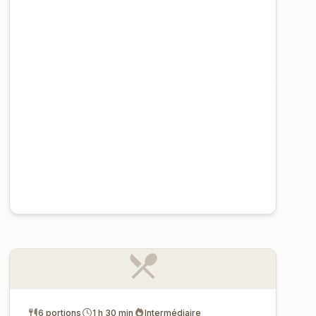
6 portions
1 h 30 min
Intermédiaire