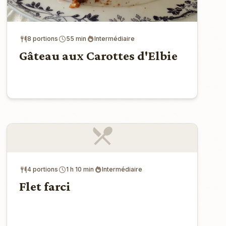
8 portions
55 min
Intermédiaire
Gâteau aux Carottes d'Elbie
4 portions
1 h 10 min
Intermédiaire
Flet farci