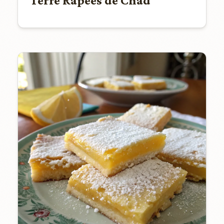
Terre Râpées de Chad