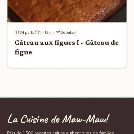
24 parts
1 h 15 min
Débutant
Gâteau aux figues I - Gâteau de
figue
La Cuisine de Maw-Maw!
Plus de 1 500 recettes cajuns authentiques de familles