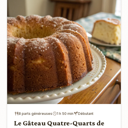
8 parts généreuses
1 h 50 min
Débutant
Le Gâteau Quatre-Quarts de