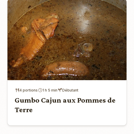
4 portions
1 h 5 min
Débutant
Gumbo Cajun aux Pommes de
Terre