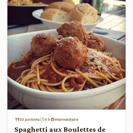
50 portions
4 h
Intermédiaire
Spaghetti aux Boulettes de