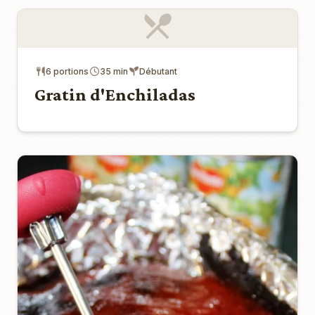
6 portions
35 min
Débutant
Gratin d'Enchiladas