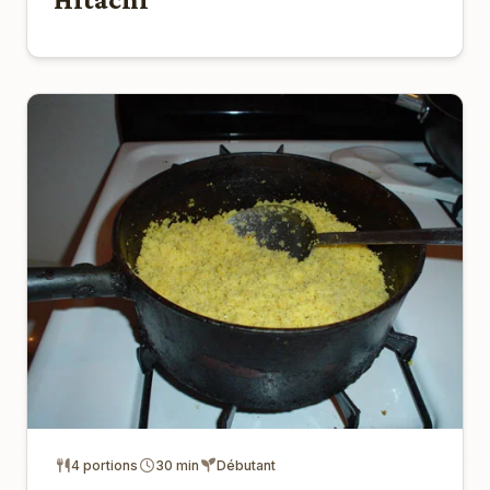
4 portions
30 min
Débutant