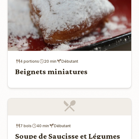
4 portions
20 min
Débutant
Beignets miniatures
7 bols
40 min
Débutant
Soupe de Saucisse et Légumes