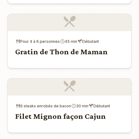
Pour 4 à 6 personnes
45 min
Débutant
Gratin de Thon de Maman
6 steaks enrobés de bacon
30 min
Débutant
Filet Mignon façon Cajun