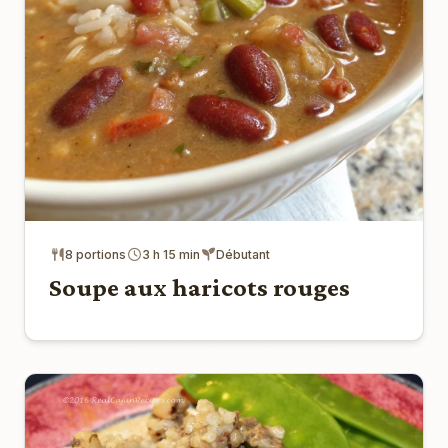
8 portions
3 h 15 min
Débutant
Soupe aux haricots rouges