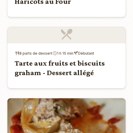
Haricots au Four
8 parts de dessert
1 h 15 min
Débutant
Tarte aux fruits et biscuits
graham - Dessert allégé