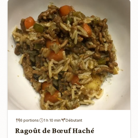
6 portions
1 h 10 min
Débutant
Ragoût de Bœuf Haché