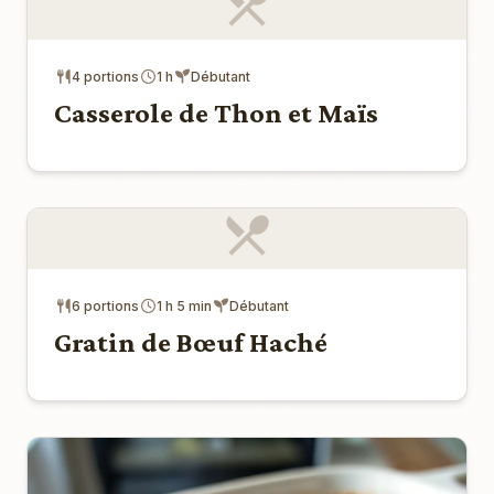
4 portions
1 h
Débutant
Casserole de Thon et Maïs
6 portions
1 h 5 min
Débutant
Gratin de Bœuf Haché