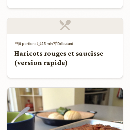
6 portions
45 min
Débutant
Haricots rouges et saucisse
(version rapide)