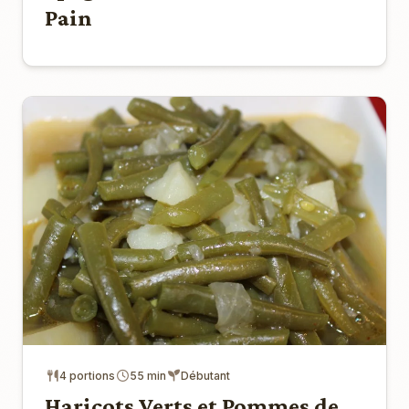
Pain
4 portions
55 min
Débutant
Haricots Verts et Pommes de