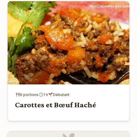
6 portions
1 h
Débutant
Carottes et Bœuf Haché