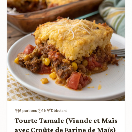
6 portions
1 h
Débutant
Tourte Tamale (Viande et Maïs
avec Croûte de Farine de Maïs)