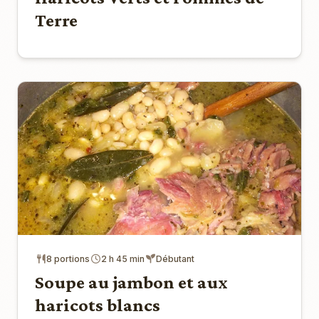
Terre
8 portions
2 h 45 min
Débutant
Soupe au jambon et aux
haricots blancs