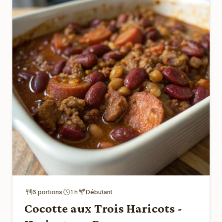
6 portions
1 h
Débutant
Cocotte aux Trois Haricots -