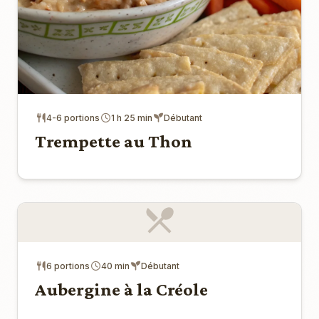
4-6 portions
1 h 25 min
Débutant
Trempette au Thon
6 portions
40 min
Débutant
Aubergine à la Créole