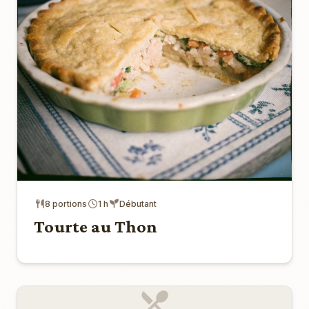
8 portions
1 h
Débutant
Tourte au Thon