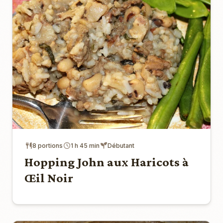
8 portions
1 h 45 min
Débutant
Hopping John aux Haricots à
Œil Noir