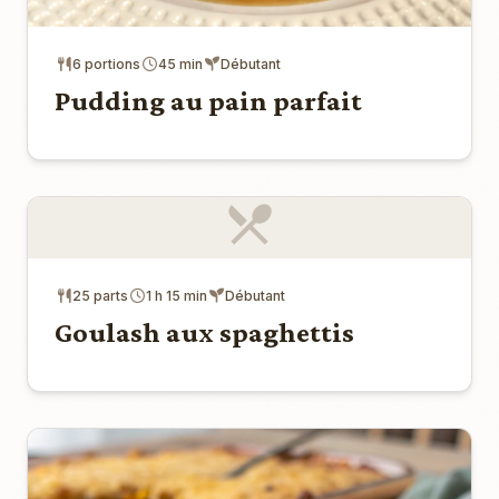
6 portions
45 min
Débutant
Pudding au pain parfait
25 parts
1 h 15 min
Débutant
Goulash aux spaghettis