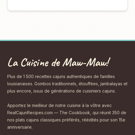
La Cuisine de Maw-Maw!
Plus de 1 500 recettes cajuns authentiques de familles
louisianaises. Gombos traditionnels, étouffées, jambalayas et
plus encore, issus de générations de cuisiniers cajuns.
Apportez le meilleur de notre cuisine à la vôtre avec
RealCajunRecipes.com — The Cookbook, qui réunit 350 de
nos plats cajuns classiques préférés, réédités pour son 15e
anniversaire.