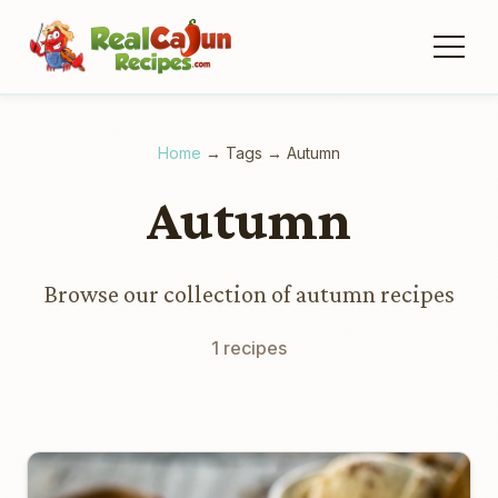
Home
→
Tags
→
Autumn
Autumn
Browse our collection of autumn recipes
1 recipes