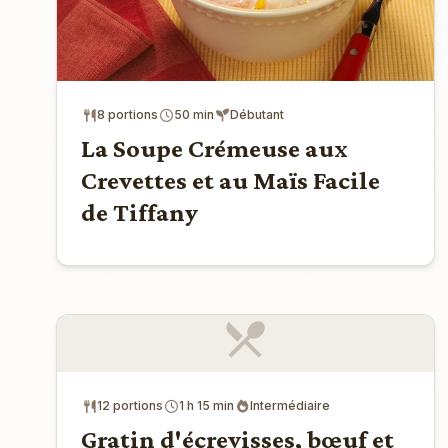
8 portions
50 min
Débutant
La Soupe Crémeuse aux
Crevettes et au Maïs Facile
de Tiffany
12 portions
1 h 15 min
Intermédiaire
Gratin d'écrevisses, bœuf et