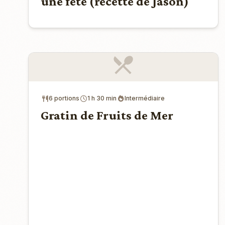
une fête (recette de Jason)
6 portions
1 h 30 min
Intermédiaire
Gratin de Fruits de Mer