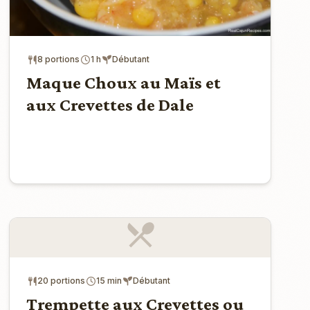
8 portions
1 h
Débutant
Maque Choux au Maïs et
aux Crevettes de Dale
20 portions
15 min
Débutant
Trempette aux Crevettes ou