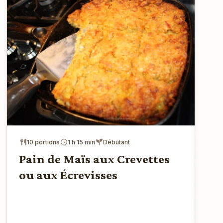
10 portions
1 h 15 min
Débutant
Pain de Maïs aux Crevettes
ou aux Écrevisses