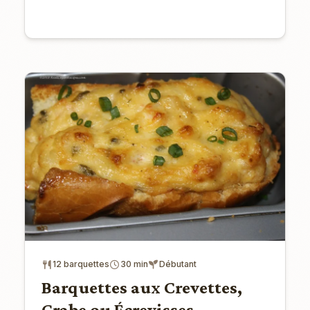
12 barquettes
30 min
Débutant
Barquettes aux Crevettes,
Crabe ou Écrevisses