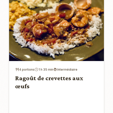
4 portions
1 h 35 min
Intermédiaire
Ragoût de crevettes aux
œufs