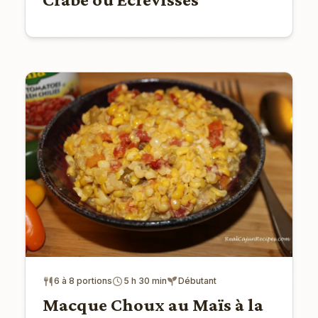
6 à 8 portions
5 h 30 min
Débutant
Macque Choux au Maïs à la