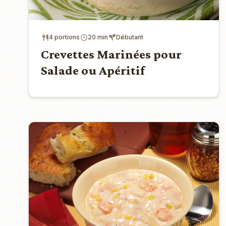
4 portions
20 min
Débutant
Crevettes Marinées pour
Salade ou Apéritif