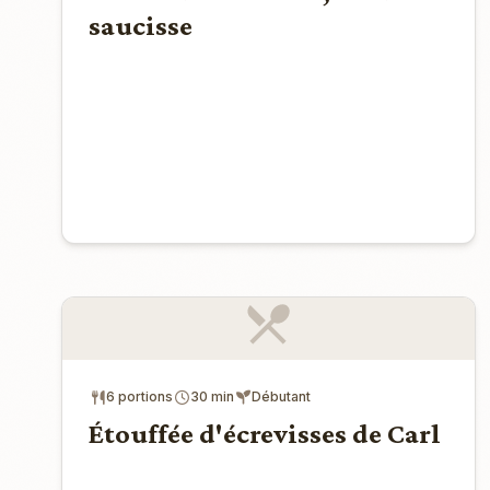
saucisse
6 portions
30 min
Débutant
Étouffée d'écrevisses de Carl