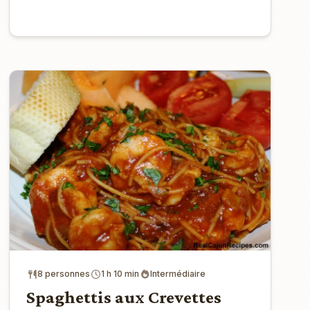
8 personnes
1 h 10 min
Intermédiaire
Spaghettis aux Crevettes