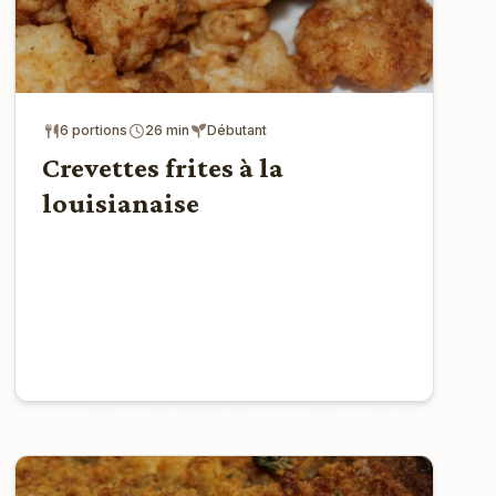
6 portions
26 min
Débutant
Crevettes frites à la
louisianaise