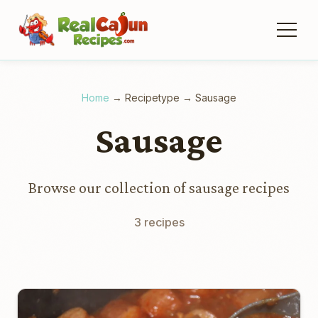
Home
→
Recipetype
→
Sausage
Sausage
Browse our collection of sausage recipes
3 recipes