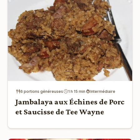
6 portions généreuses
1 h 15 min
Intermédiaire
Jambalaya aux Échines de Porc
et Saucisse de Tee Wayne