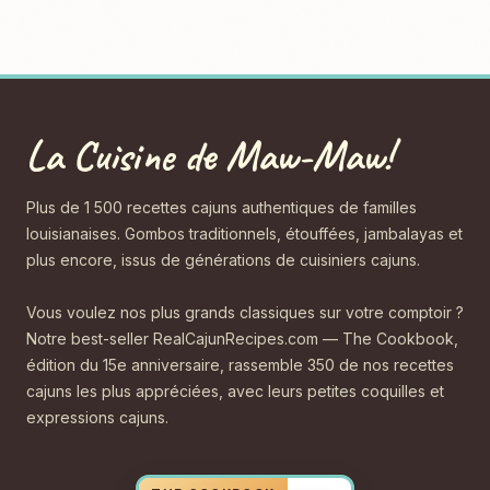
La Cuisine de Maw-Maw!
Plus de 1 500 recettes cajuns authentiques de familles
louisianaises. Gombos traditionnels, étouffées, jambalayas et
plus encore, issus de générations de cuisiniers cajuns.
Vous voulez nos plus grands classiques sur votre comptoir ?
Notre best-seller RealCajunRecipes.com — The Cookbook,
édition du 15e anniversaire, rassemble 350 de nos recettes
cajuns les plus appréciées, avec leurs petites coquilles et
expressions cajuns.