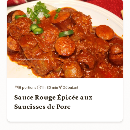
6 portions
1 h 30 min
Débutant
Sauce Rouge Épicée aux
Saucisses de Porc