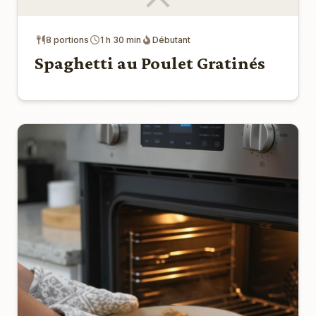
8 portions
1 h 30 min
Débutant
Spaghetti au Poulet Gratinés