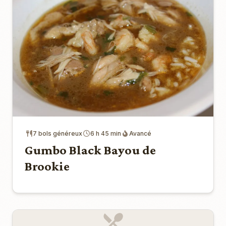
7 bols généreux
6 h 45 min
Avancé
Gumbo Black Bayou de
Brookie