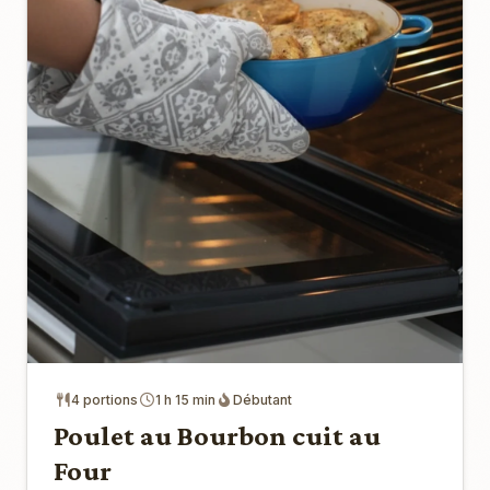
4 portions
1 h 15 min
Débutant
Poulet au Bourbon cuit au
Four