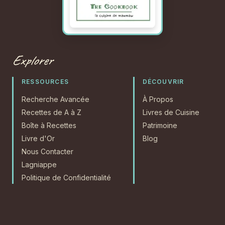
Explorer
RESSOURCES
DÉCOUVRIR
Recherche Avancée
À Propos
Recettes de A à Z
Livres de Cuisine
Boîte à Recettes
Patrimoine
Livre d'Or
Blog
Nous Contacter
Lagniappe
Politique de Confidentialité