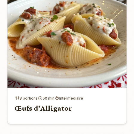
8 portions
50 min
Intermédiaire
Œufs d'Alligator