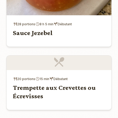
28 portions
8 h 5 min
Débutant
Sauce Jezebel
20 portions
15 min
Débutant
Trempette aux Crevettes ou
Écrevisses