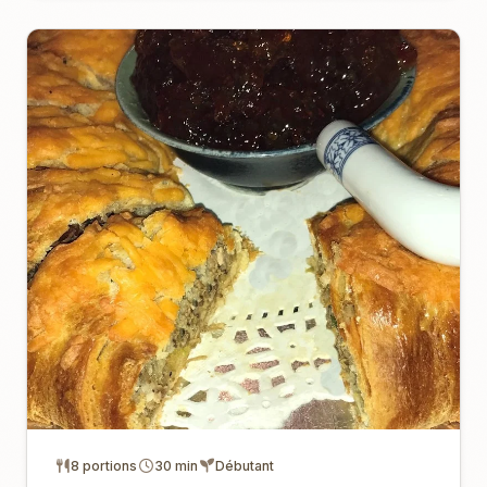
8 portions
30 min
Débutant