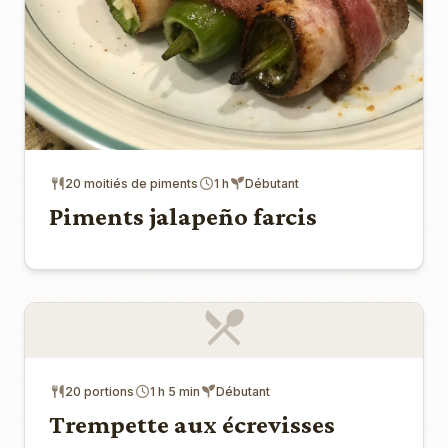
20 moitiés de piments
1 h
Débutant
Piments jalapeño farcis
20 portions
1 h 5 min
Débutant
Trempette aux écrevisses