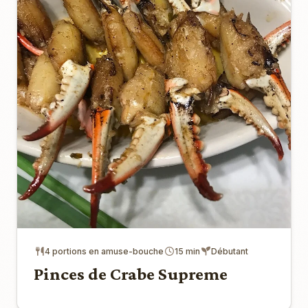
4 portions en amuse-bouche
15 min
Débutant
Pinces de Crabe Supreme