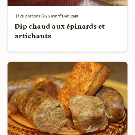
20 portions
25 min
Débutant
Dip chaud aux épinards et
artichauts