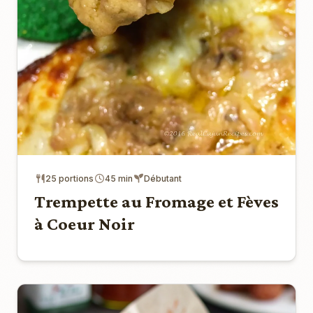
25 portions
45 min
Débutant
Trempette au Fromage et Fèves
à Coeur Noir