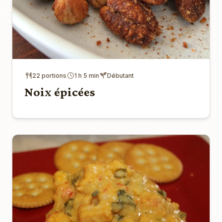
22 portions
1 h 5 min
Débutant
Noix épicées