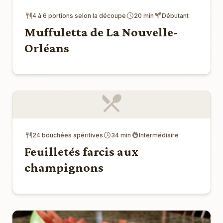
4 à 6 portions selon la découpe
20 min
Débutant
Muffuletta de La Nouvelle-
Orléans
24 bouchées apéritives
34 min
Intermédiaire
Feuilletés farcis aux
champignons