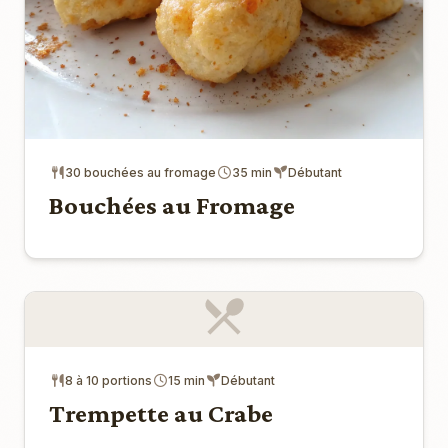
30 bouchées au fromage
35 min
Débutant
Bouchées au Fromage
8 à 10 portions
15 min
Débutant
Trempette au Crabe