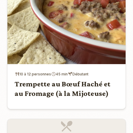
10 à 12 personnes
45 min
Débutant
Trempette au Bœuf Haché et
au Fromage (à la Mijoteuse)