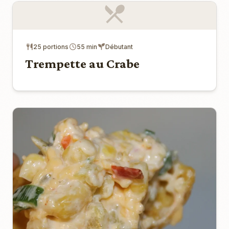
25 portions
55 min
Débutant
Trempette au Crabe