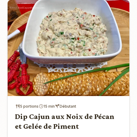
5 portions
15 min
Débutant
Dip Cajun aux Noix de Pécan
et Gelée de Piment