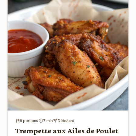
8 portions
7 min
Débutant
Trempette aux Ailes de Poulet