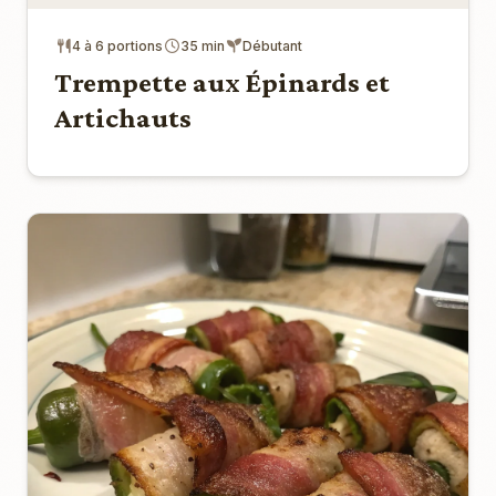
4 à 6 portions
35 min
Débutant
Trempette aux Épinards et
Artichauts