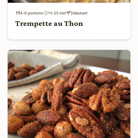
4-6 portions
1 h 25 min
Débutant
Trempette au Thon