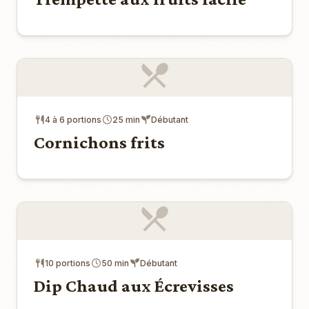
4 à 6 portions
25 min
Débutant
Cornichons frits
10 portions
50 min
Débutant
Dip Chaud aux Écrevisses