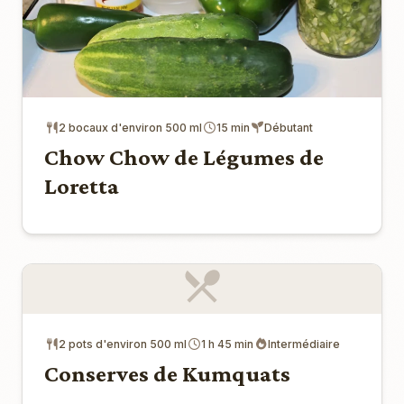
2 bocaux d'environ 500 ml
15 min
Débutant
Chow Chow de Légumes de
Loretta
2 pots d'environ 500 ml
1 h 45 min
Intermédiaire
Conserves de Kumquats