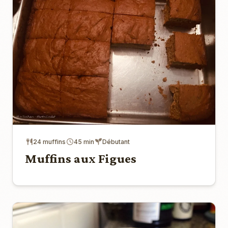
24 muffins
45 min
Débutant
Muffins aux Figues