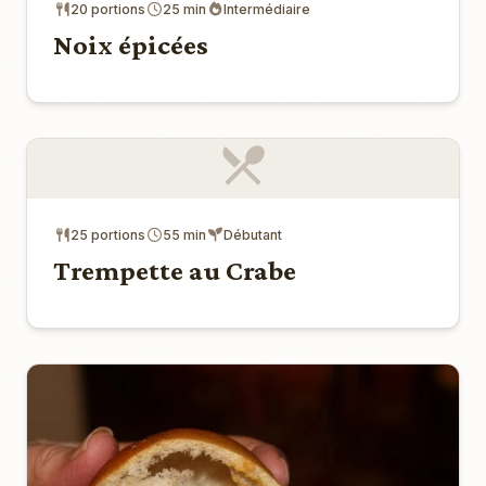
20 portions
25 min
Intermédiaire
Noix épicées
25 portions
55 min
Débutant
Trempette au Crabe