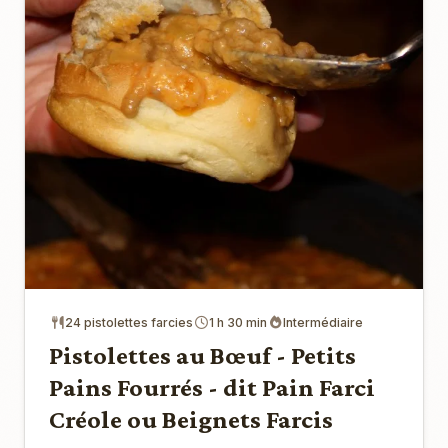
24 pistolettes farcies
1 h 30 min
Intermédiaire
Pistolettes au Bœuf - Petits
Pains Fourrés - dit Pain Farci
Créole ou Beignets Farcis