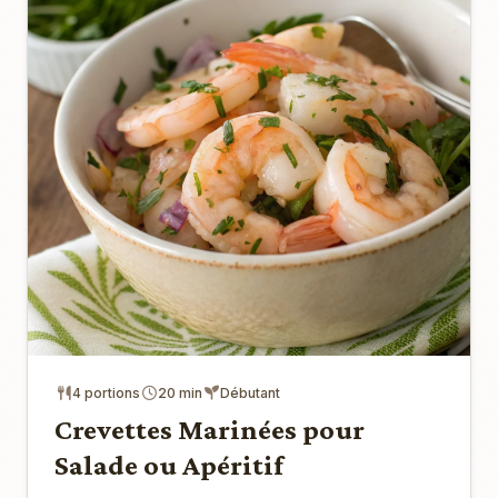
4 portions
20 min
Débutant
Crevettes Marinées pour
Salade ou Apéritif