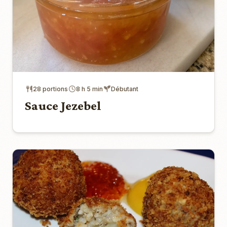
28 portions
8 h 5 min
Débutant
Sauce Jezebel