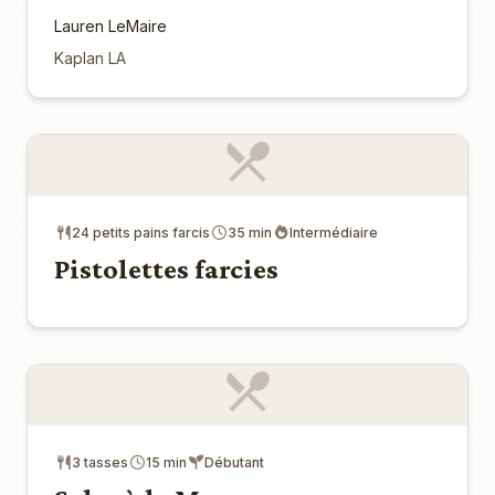
Lauren LeMaire
Kaplan LA
24 petits pains farcis
35 min
Intermédiaire
Pistolettes farcies
3 tasses
15 min
Débutant