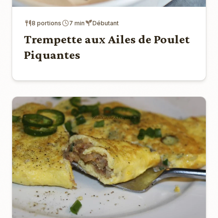
8 portions
7 min
Débutant
Trempette aux Ailes de Poulet
Piquantes