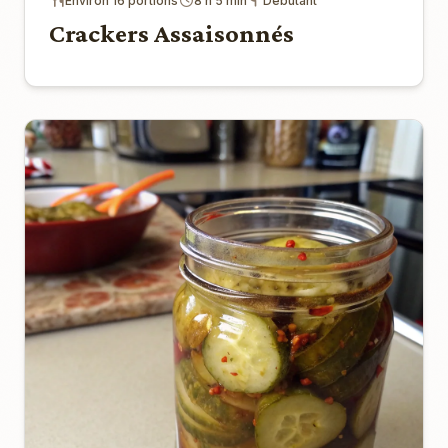
Environ 16 portions
8 h 5 min
Débutant
Crackers Assaisonnés