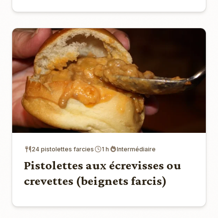
24 pistolettes farcies
1 h
Intermédiaire
Pistolettes aux écrevisses ou
crevettes (beignets farcis)