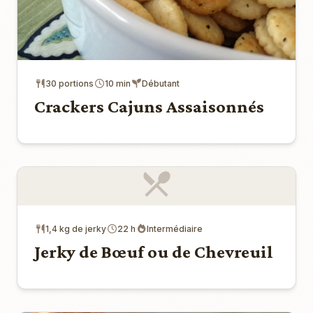
30 portions
10 min
Débutant
Crackers Cajuns Assaisonnés
1,4 kg de jerky
22 h
Intermédiaire
Jerky de Bœuf ou de Chevreuil