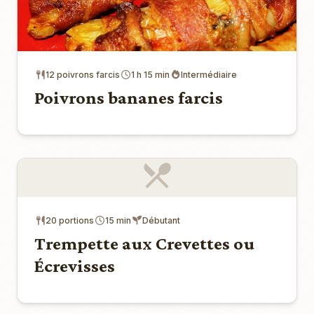
12 poivrons farcis
1 h 15 min
Intermédiaire
Poivrons bananes farcis
20 portions
15 min
Débutant
Trempette aux Crevettes ou
Écrevisses