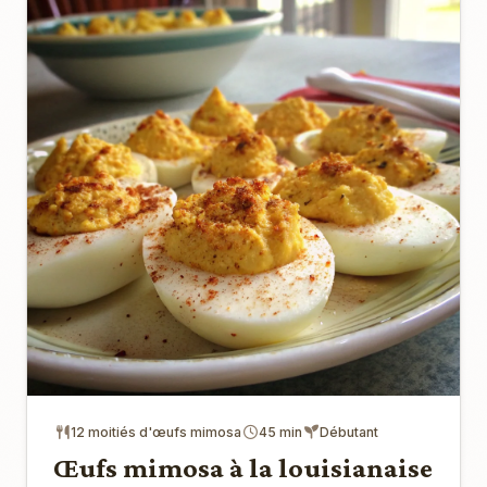
12 moitiés d'œufs mimosa
45 min
Débutant
Œufs mimosa à la louisianaise