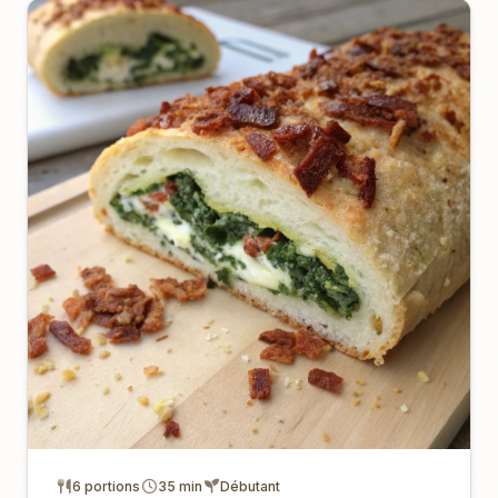
6 portions
35 min
Débutant