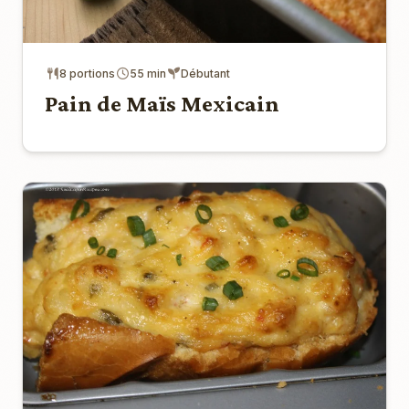
8 portions
55 min
Débutant
Pain de Maïs Mexicain