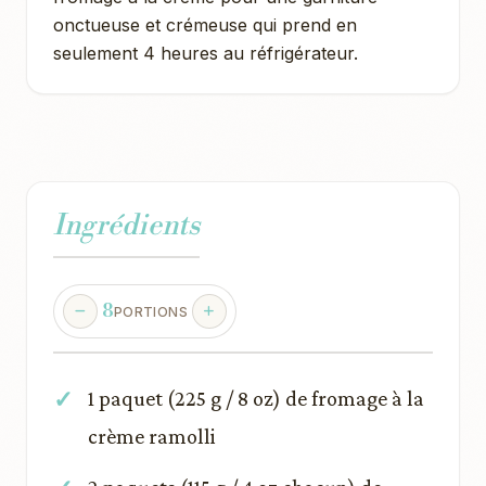
onctueuse et crémeuse qui prend en
seulement 4 heures au réfrigérateur.
Ingrédients
8
PORTIONS
1 paquet (225 g / 8 oz) de fromage à la
crème ramolli