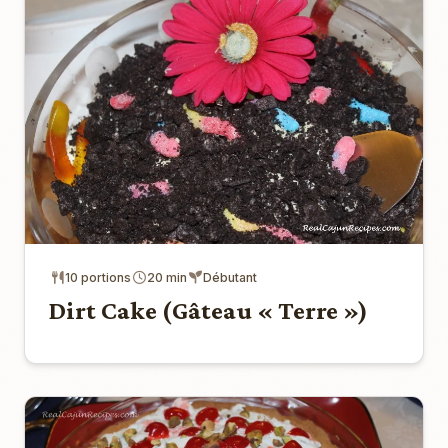
10 portions
20 min
Débutant
Dirt Cake (Gâteau « Terre »)