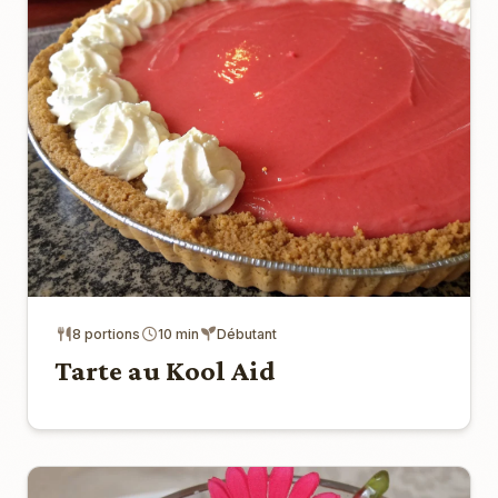
8 portions
10 min
Débutant
Tarte au Kool Aid