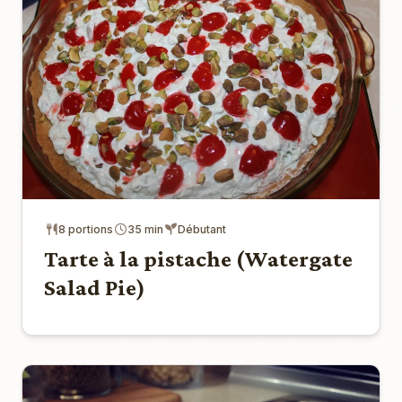
8 portions
35 min
Débutant
Tarte à la pistache (Watergate
Salad Pie)