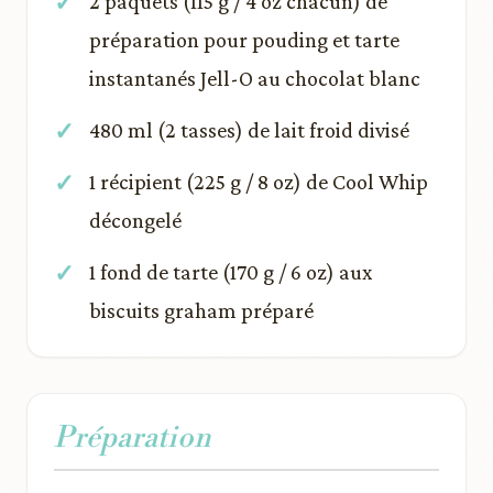
2 paquets (115 g / 4 oz chacun) de
préparation pour pouding et tarte
instantanés Jell-O au chocolat blanc
480 ml (2 tasses) de lait froid divisé
1 récipient (225 g / 8 oz) de Cool Whip
décongelé
1 fond de tarte (170 g / 6 oz) aux
biscuits graham préparé
Préparation