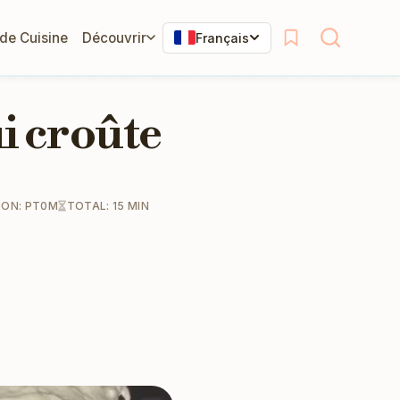
 de Cuisine
Découvrir
Français
i croûte
SON: PT0M
TOTAL: 15 MIN