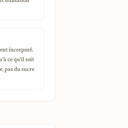
 utilisation
ent incorporé.
à ce qu'il soit
e, pas du sucre