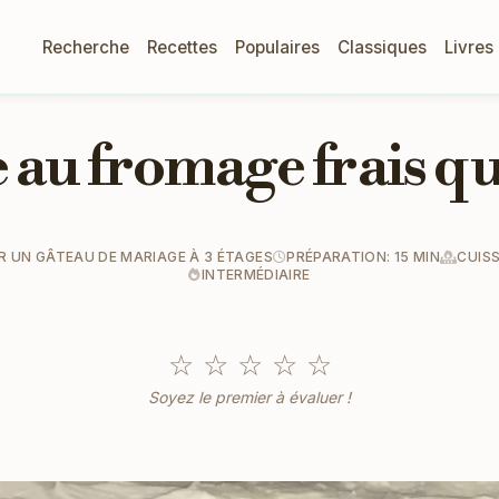
Recherche
Recettes
Populaires
Classiques
Livres
 au fromage frais qu
 UN GÂTEAU DE MARIAGE À 3 ÉTAGES
PRÉPARATION: 15 MIN
CUIS
INTERMÉDIAIRE
☆
☆
☆
☆
☆
Soyez le premier à évaluer !