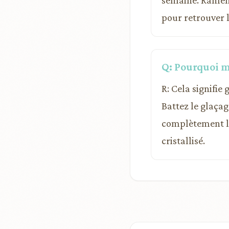
semaine. Ramene
pour retrouver la
Q: Pourquoi m
R: Cela signifi
Battez le glaçag
complètement li
cristallisé.