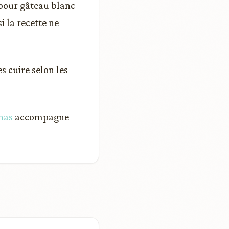
pour gâteau blanc
i la recette ne
s cuire selon les
nas
accompagne