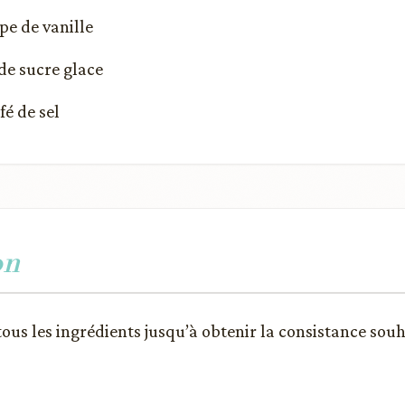
upe de vanille
 de sucre glace
fé de sel
on
ous les ingrédients jusqu’à obtenir la consistance souha