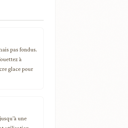
mais pas fondus.
fouettez à
cre glace pour
 jusqu'à une