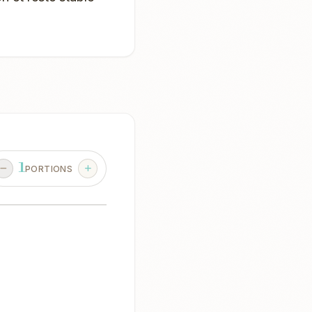
1
PORTIONS