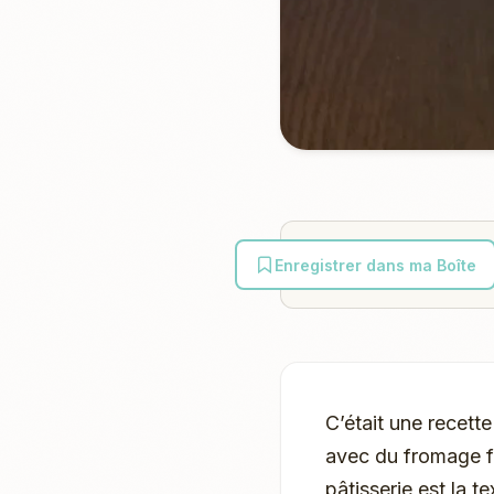
Enregistrer dans ma Boîte
C’était une recett
avec du fromage fr
pâtisserie est la t