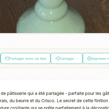
Partager avec un Ami
Partager
Imprimer 
e de pâtisserie qui a été partagée - parfaite pour les g
ais, du beurre et du Crisco. Le secret de cette finition
exture croûtante qui se prête parfaitement à la décorati