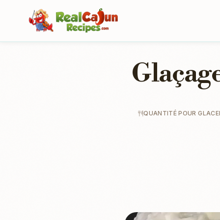
Glaçage
QUANTITÉ POUR GLACER