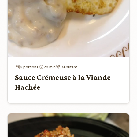
6 portions
20 min
Débutant
Sauce Crémeuse à la Viande
Hachée