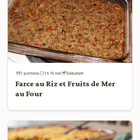
7 portions
1 h 15 min
Débutant
Farce au Riz et Fruits de Mer
au Four