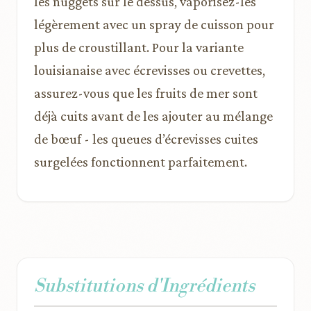
les nuggets sur le dessus, vaporisez-les
légèrement avec un spray de cuisson pour
plus de croustillant. Pour la variante
louisianaise avec écrevisses ou crevettes,
assurez-vous que les fruits de mer sont
déjà cuits avant de les ajouter au mélange
de bœuf - les queues d’écrevisses cuites
surgelées fonctionnent parfaitement.
Substitutions d'Ingrédients