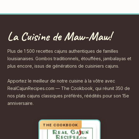
La Cuisine de Maw-Maw!
Plus de 1 500 recettes cajuns authentiques de familles
louisianaises. Gombos traditionnels, étouffées, jambalayas et
plus encore, issus de générations de cuisiniers cajuns.
Apportez le meilleur de notre cuisine à la vôtre avec
RealCajunRecipes.com — The Cookbook, qui réunit 350 de
nos plats cajuns classiques préférés, réédités pour son 15e
anniversaire.