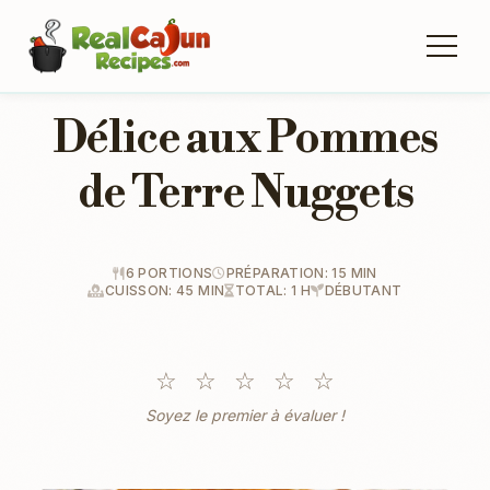
Délice aux Pommes
de Terre Nuggets
6 PORTIONS
PRÉPARATION: 15 MIN
CUISSON: 45 MIN
TOTAL: 1 H
DÉBUTANT
☆
☆
☆
☆
☆
Soyez le premier à évaluer !