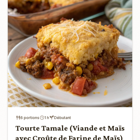
6 portions
1 h
Débutant
Tourte Tamale (Viande et Maïs
avec Croûte de Farine de Maïs)