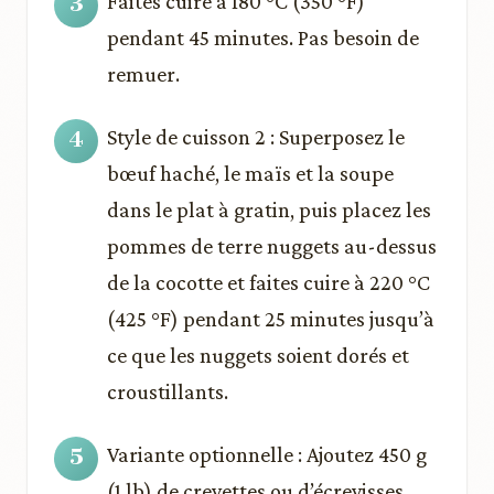
Faites cuire à 180 °C (350 °F)
pendant 45 minutes. Pas besoin de
remuer.
Style de cuisson 2 : Superposez le
bœuf haché, le maïs et la soupe
dans le plat à gratin, puis placez les
pommes de terre nuggets au-dessus
de la cocotte et faites cuire à 220 °C
(425 °F) pendant 25 minutes jusqu’à
ce que les nuggets soient dorés et
croustillants.
Variante optionnelle : Ajoutez 450 g
(1 lb) de crevettes ou d’écrevisses