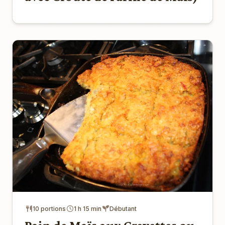
10 portions
1 h 15 min
Débutant