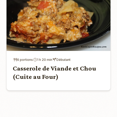
6 portions
1 h 20 min
Débutant
Casserole de Viande et Chou
(Cuite au Four)