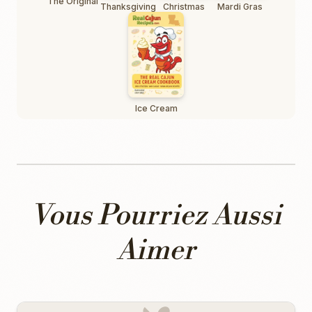
The Original
Thanksgiving
Christmas
Mardi Gras
Ice Cream
Vous Pourriez Aussi
Aimer