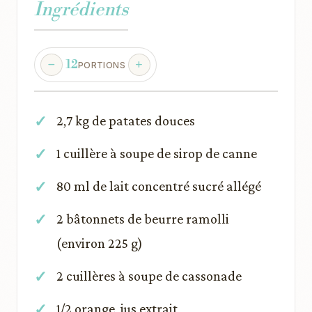
Ingrédients
12
PORTIONS
2,7 kg de patates douces
1 cuillère à soupe de sirop de canne
80 ml de lait concentré sucré allégé
2 bâtonnets de beurre ramolli
(environ 225 g)
2 cuillères à soupe de cassonade
1/2 orange, jus extrait