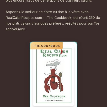
plus encore, issus de générations de cuisiniers cajuns.
Apportez le meilleur de notre cuisine à la vôtre avec
RealCajunRecipes.com — The Cookbook, qui réunit 350 de
nos plats cajuns classiques préférés, réédités pour son 15e
anniversaire.