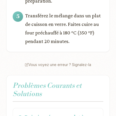
préparation.
Transférez le mélange dans un plat
de cuisson en verre. Faites cuire au
four préchauffé à 180 °C (350 °F)
pendant 20 minutes.
Vous voyez une erreur ? Signalez-la
Problèmes Courants et
Solutions