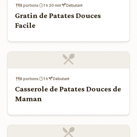
8 portions
1 h 20 min
Débutant
Gratin de Patates Douces
Facile
8 portions
1 h
Débutant
Casserole de Patates Douces de
Maman