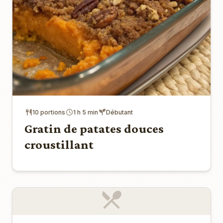
10 portions
1 h 5 min
Débutant
Gratin de patates douces
croustillant