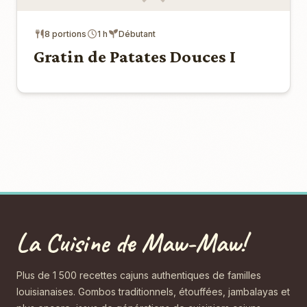
8 portions
1 h
Débutant
Gratin de Patates Douces I
La Cuisine de Maw-Maw!
Plus de 1 500 recettes cajuns authentiques de familles
louisianaises. Gombos traditionnels, étouffées, jambalayas et