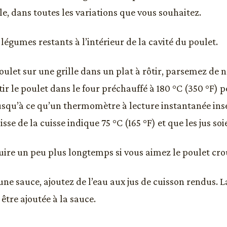
le, dans toutes les variations que vous souhaitez.
 légumes restants à l’intérieur de la cavité du poulet.
oulet sur une grille dans un plat à rôtir, parsemez de 
ôtir le poulet dans le four préchauffé à 180 °C (350 °F) 
usqu’à ce qu’un thermomètre à lecture instantanée insé
isse de la cuisse indique 75 °C (165 °F) et que les jus soi
cuire un peu plus longtemps si vous aimez le poulet crou
une sauce, ajoutez de l’eau aux jus de cuisson rendus. L
être ajoutée à la sauce.