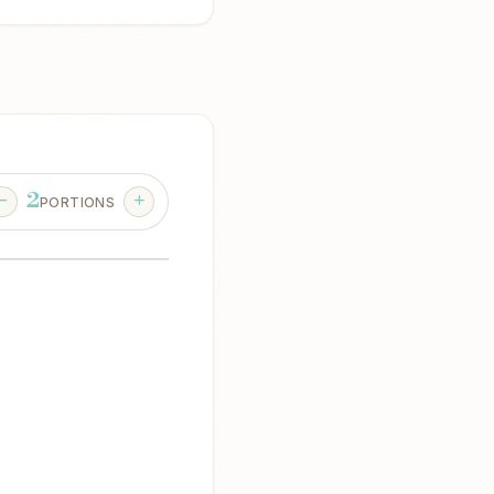
2
PORTIONS