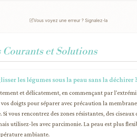
Vous voyez une erreur ? Signalez-la
Courants et Solutions
sser les légumes sous la peau sans la déchirer 
entement et délicatement, en commençant par l'extrémi
ez vos doigts pour séparer avec précaution la membrane 
. Si vous rencontrez des zones résistantes, des ciseaux 
ais utilisez-les avec parcimonie. La peau est plus flexi
mpérature ambiante.