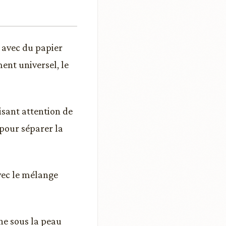
e avec du papier
ent universel, le
isant attention de
 pour séparer la
avec le mélange
ne sous la peau