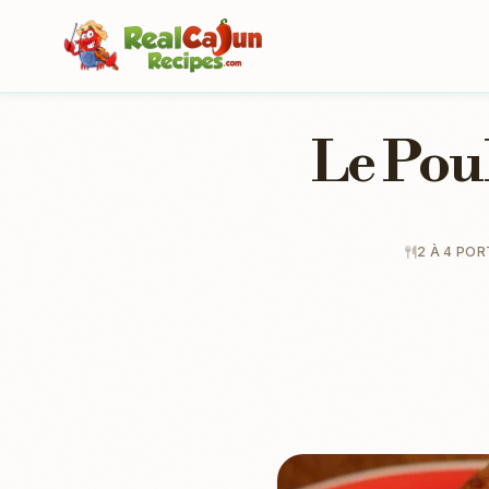
Le Pou
2 À 4 PO