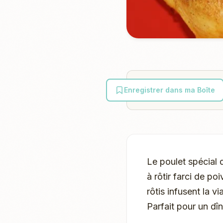
Enregistrer dans ma Boîte
Le poulet spécial
à rôtir farci de p
rôtis infusent la v
Parfait pour un dîn