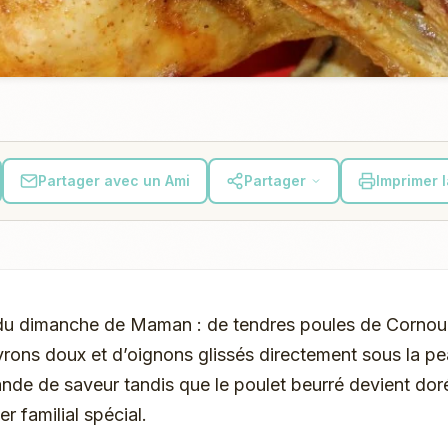
Partager avec un Ami
Partager
Imprimer 
 du dimanche de Maman : de tendres poules de Cornoua
oivrons doux et d’oignons glissés directement sous la 
iande de saveur tandis que le poulet beurré devient doré
er familial spécial.