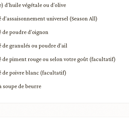
e) d'huile végétale ou d'olive
afé d'assaisonnement universel (Season All)
fé de poudre d'oignon
fé de granulés ou poudre d'ail
fé de piment rouge ou selon votre goût (facultatif)
fé de poivre blanc (facultatif)
 à soupe de beurre