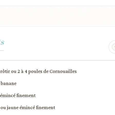
s
 rôtir ou 2 à 4 poules de Cornouailles
x banane
n émincé finement
 ou jaune émincé finement