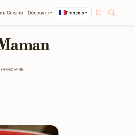
 de Cuisine
Découvrir
Français
e Maman
TERMÉDIAIRE