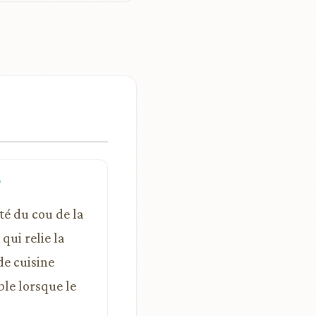
?
té du cou de la
qui relie la
de cuisine
ble lorsque le