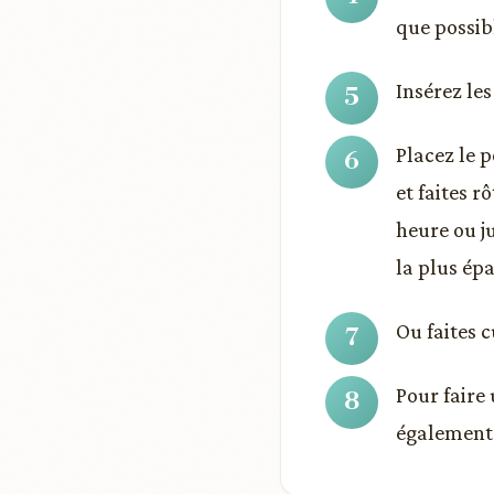
que possib
Insérez les
Placez le p
et faites r
heure ou j
la plus épa
Ou faites 
Pour faire 
également 