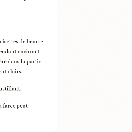
noisettes de beurre
pendant environ 1
ré dans la partie
ent clairs.
stillant.
a farce peut