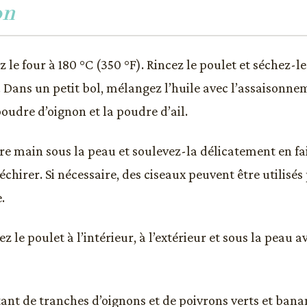
on
 le four à 180 °C (350 °F). Rincez le poulet et séchez-l
 Dans un petit bol, mélangez l’huile avec l’assaisonnem
poudre d’oignon et la poudre d’ail.
tre main sous la peau et soulevez-la délicatement en fa
échirer. Si nécessaire, des ciseaux peuvent être utilisés
.
 le poulet à l’intérieur, à l’extérieur et sous la peau 
tant de tranches d’oignons et de poivrons verts et bana