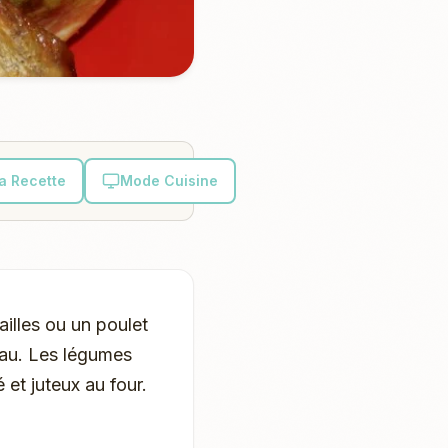
la Recette
Mode Cuisine
illes ou un poulet
peau. Les légumes
 et juteux au four.