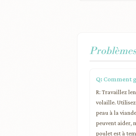
Problèmes 
Q: Comment gli
R: Travaillez l
volaille. Utilis
peau à la viande
peuvent aider, m
poulet est à te