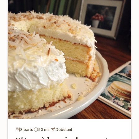
8 parts
50 min
Débutant