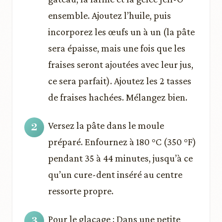
ensemble. Ajoutez l’huile, puis
incorporez les œufs un à un (la pâte
sera épaisse, mais une fois que les
fraises seront ajoutées avec leur jus,
ce sera parfait). Ajoutez les 2 tasses
de fraises hachées. Mélangez bien.
Versez la pâte dans le moule
préparé. Enfournez à 180 °C (350 °F)
pendant 35 à 44 minutes, jusqu’à ce
qu’un cure-dent inséré au centre
ressorte propre.
Pour le glaçage : Dans une petite