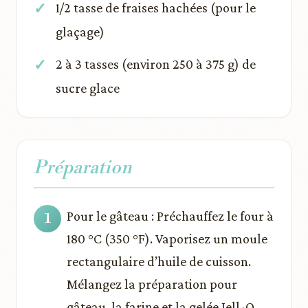
1/2 tasse de fraises hachées (pour le
glaçage)
2 à 3 tasses (environ 250 à 375 g) de
sucre glace
Préparation
Pour le gâteau : Préchauffez le four à
180 °C (350 °F). Vaporisez un moule
rectangulaire d’huile de cuisson.
Mélangez la préparation pour
gâteau, la farine et la gelée Jell-O