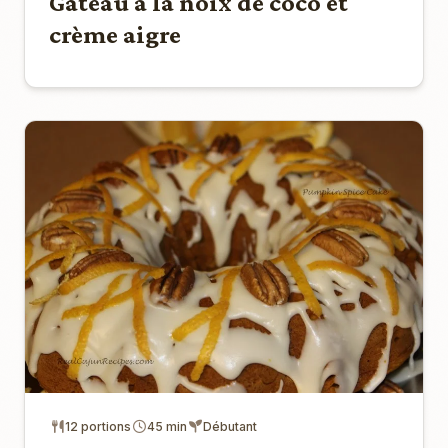
Gâteau à la noix de coco et
crème aigre
12 portions
45 min
Débutant