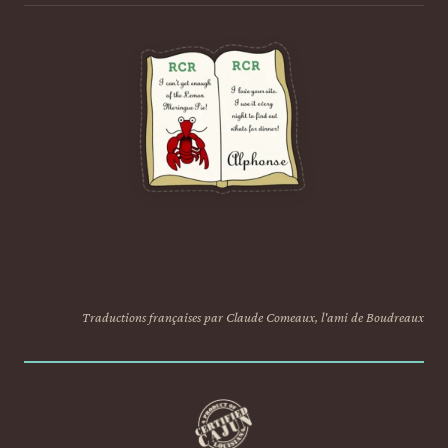
Traductions françaises par Claude Comeaux, l'ami de Boudreaux