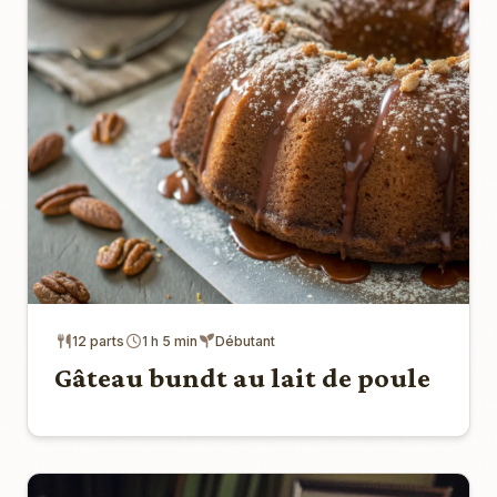
12 parts
1 h 5 min
Débutant
Gâteau bundt au lait de poule