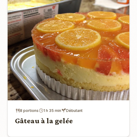
8 portions
1 h 35 min
Débutant
Gâteau à la gelée