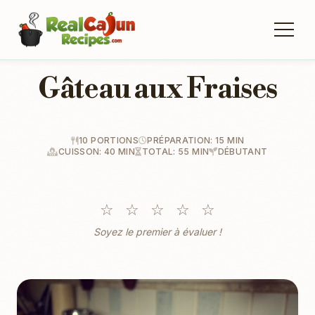
Gâteau aux Fraises
10 PORTIONS
PRÉPARATION: 15 MIN
CUISSON: 40 MIN
TOTAL: 55 MIN
DÉBUTANT
☆
☆
☆
☆
☆
Soyez le premier à évaluer !