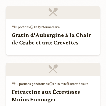
8 portions
1 h
Intermédiaire
Gratin d'Aubergine à la Chair
de Crabe et aux Crevettes
10 portions généreuses
1 h 10 min
Intermédiaire
Fettuccine aux Écrevisses
Moins Fromager