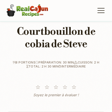
Courtbouillon de
cobia de Steve
8 PORTIONS
PRÉPARATION: 30 MIN
CUISSON: 2 H
TOTAL: 2 H 30 MIN
INTERMÉDIAIRE
☆
☆
☆
☆
☆
Soyez le premier à évaluer !