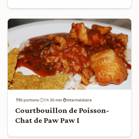
6 portions
1 h 30 min
Intermédiaire
Courtbouillon de Poisson-
Chat de Paw Paw I