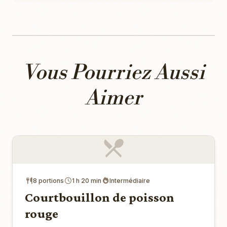
Vous Pourriez Aussi
Aimer
8 portions
1 h 20 min
Intermédiaire
Courtbouillon de poisson
rouge