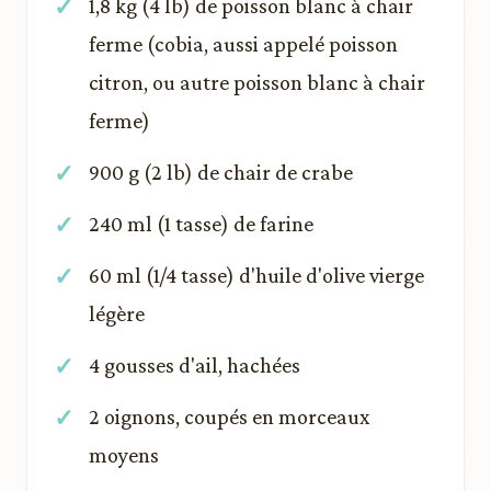
1,8 kg (4 lb) de poisson blanc à chair
ferme (cobia, aussi appelé poisson
citron, ou autre poisson blanc à chair
ferme)
900 g (2 lb) de chair de crabe
240 ml (1 tasse) de farine
60 ml (1/4 tasse) d'huile d'olive vierge
légère
4 gousses d'ail, hachées
2 oignons, coupés en morceaux
moyens