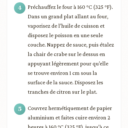
Préchauffez le four à 160 °C (325 °F).
Dans un grand plat allant au four,
vaporisez de l’huile de cuisson et
disposez le poisson en une seule
couche. Nappez de sauce, puis étalez
la chair de crabe sur le dessus en
appuyant légèrement pour qu’elle
se trouve environ 1 cm sous la
surface de la sauce. Disposez les
tranches de citron sur le plat.
Couvrez hermétiquement de papier
aluminium et faites cuire environ 2
heures à 160 °C (325 °F), jusqu’à ce