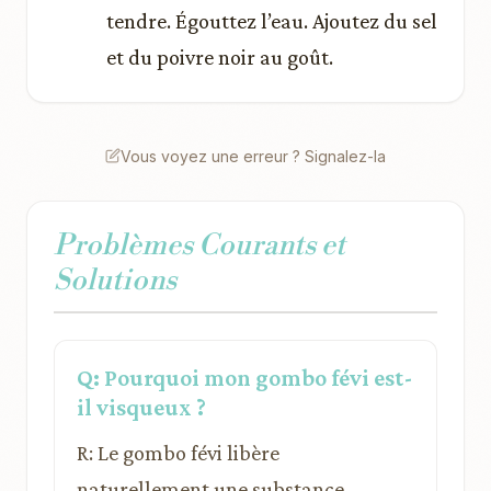
tendre. Égouttez l’eau. Ajoutez du sel
et du poivre noir au goût.
Vous voyez une erreur ? Signalez-la
Problèmes Courants et
Solutions
Q: Pourquoi mon gombo févi est-
il visqueux ?
R: Le gombo févi libère
naturellement une substance