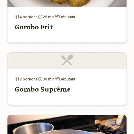
4 portions
25 min
Débutant
Gombo Frit
2 portions
30 min
Débutant
Gombo Suprême