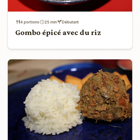
4 portions
25 min
Débutant
Gombo épicé avec du riz