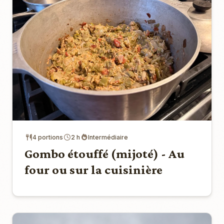
4 portions
2 h
Intermédiaire
Gombo étouffé (mijoté) - Au
four ou sur la cuisinière