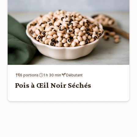
6 portions
1 h 30 min
Débutant
Pois à Œil Noir Séchés