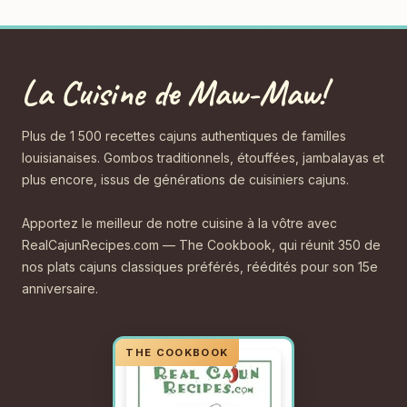
La Cuisine de Maw-Maw!
Plus de 1 500 recettes cajuns authentiques de familles
louisianaises. Gombos traditionnels, étouffées, jambalayas et
plus encore, issus de générations de cuisiniers cajuns.
Apportez le meilleur de notre cuisine à la vôtre avec
RealCajunRecipes.com — The Cookbook, qui réunit 350 de
nos plats cajuns classiques préférés, réédités pour son 15e
anniversaire.