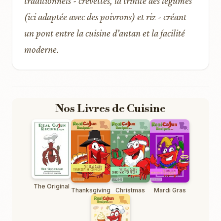
traditionnels - crevettes, la trinité des légumes
(ici adaptée avec des poivrons) et riz - créant
un pont entre la cuisine d’antan et la facilité
moderne.
Nos Livres de Cuisine
The Original
Thanksgiving
Christmas
Mardi Gras