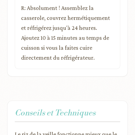
R: Absolument ! Assemblez la
casserole, couvrez hermétiquement
et réfrigérez jusqu'à 24 heures.
Ajoutez 10 à 15 minutes au temps de
cuisson si vous la faites cuire
directement du réfrigérateur.
Conseils et Techniques
Le riz de la veille fonctionne mieux que le