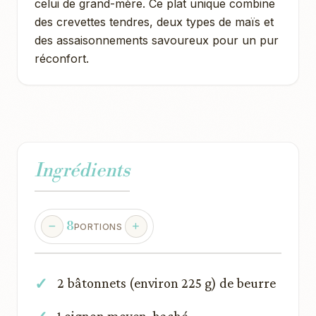
celui de grand-mère. Ce plat unique combine
des crevettes tendres, deux types de maïs et
des assaisonnements savoureux pour un pur
réconfort.
Ingrédients
8
PORTIONS
2 bâtonnets (environ 225 g) de beurre