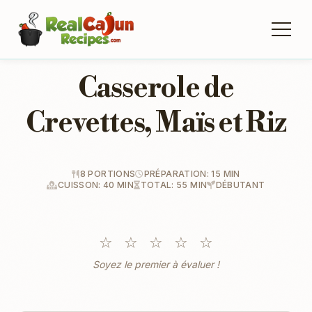
Casserole de
Crevettes, Maïs et Riz
8 PORTIONS
PRÉPARATION: 15 MIN
CUISSON: 40 MIN
TOTAL: 55 MIN
DÉBUTANT
☆
☆
☆
☆
☆
Soyez le premier à évaluer !