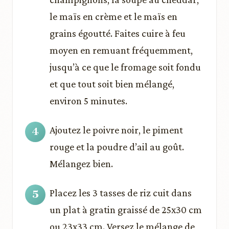
le maïs en crème et le maïs en
grains égoutté. Faites cuire à feu
moyen en remuant fréquemment,
jusqu’à ce que le fromage soit fondu
et que tout soit bien mélangé,
environ 5 minutes.
Ajoutez le poivre noir, le piment
rouge et la poudre d’ail au goût.
Mélangez bien.
Placez les 3 tasses de riz cuit dans
un plat à gratin graissé de 25x30 cm
ou 23x33 cm. Versez le mélange de