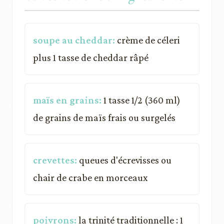
soupe au cheddar:
crème de céleri
plus 1 tasse de cheddar râpé
maïs en grains:
1 tasse 1/2 (360 ml)
de grains de maïs frais ou surgelés
crevettes:
queues d'écrevisses ou
chair de crabe en morceaux
poivrons:
la trinité traditionnelle : 1