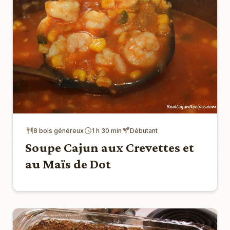
8 bols généreux
1 h 30 min
Débutant
Soupe Cajun aux Crevettes et
au Maïs de Dot