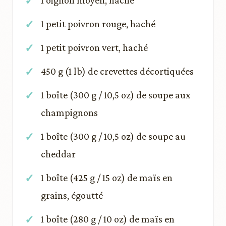
1 oignon moyen, haché
1 petit poivron rouge, haché
1 petit poivron vert, haché
450 g (1 lb) de crevettes décortiquées
1 boîte (300 g / 10,5 oz) de soupe aux
champignons
1 boîte (300 g / 10,5 oz) de soupe au
cheddar
1 boîte (425 g / 15 oz) de maïs en
grains, égoutté
1 boîte (280 g / 10 oz) de maïs en