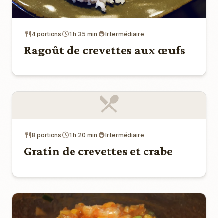
4 portions
1 h 35 min
Intermédiaire
Ragoût de crevettes aux œufs
8 portions
1 h 20 min
Intermédiaire
Gratin de crevettes et crabe