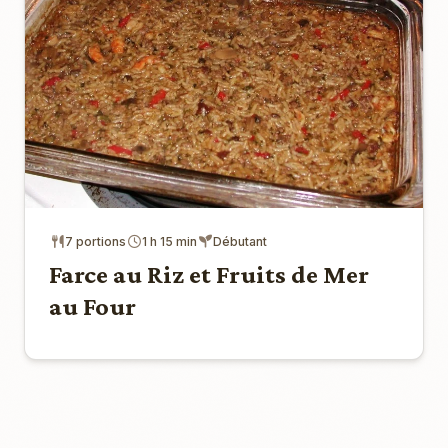
7 portions
1 h 15 min
Débutant
Farce au Riz et Fruits de Mer
au Four