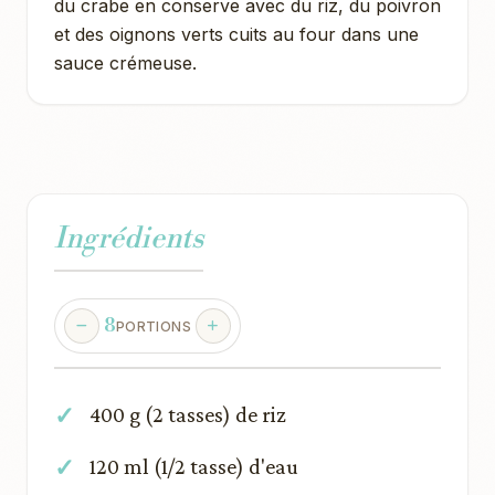
du crabe en conserve avec du riz, du poivron
et des oignons verts cuits au four dans une
sauce crémeuse.
Ingrédients
8
PORTIONS
400 g (2 tasses) de riz
120 ml (1/2 tasse) d'eau