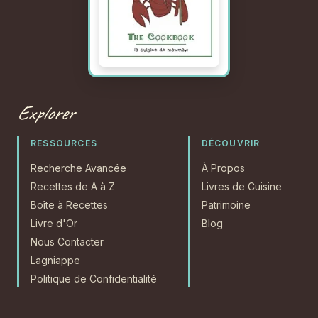
Explorer
RESSOURCES
DÉCOUVRIR
Recherche Avancée
À Propos
Recettes de A à Z
Livres de Cuisine
Boîte à Recettes
Patrimoine
Livre d'Or
Blog
Nous Contacter
Lagniappe
Politique de Confidentialité