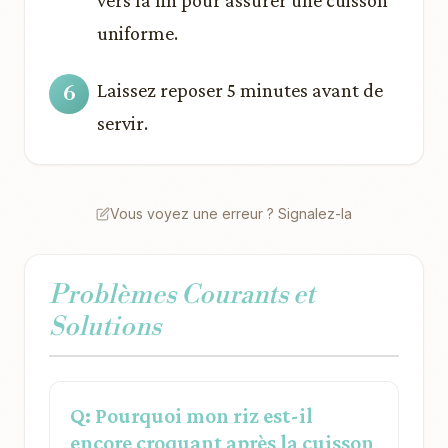
vers la fin pour assurer une cuisson
uniforme.
Laissez reposer 5 minutes avant de
servir.
Vous voyez une erreur ? Signalez-la
Problèmes Courants et
Solutions
Q: Pourquoi mon riz est-il
encore croquant après la cuisson