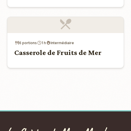
6 portions
1 h
Intermédiaire
Casserole de Fruits de Mer