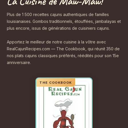
La Cuisine de Maw-Maw!
Plus de 1 500 recettes cajuns authentiques de familles
louisianaises. Gombos traditionnels, étouffées, jambalayas et
plus encore, issus de générations de cuisiniers cajuns.
Apportez le meilleur de notre cuisine à la vôtre avec
RealCajunRecipes.com — The Cookbook, qui réunit 350 de
nos plats cajuns classiques préférés, réédités pour son 15e
anniversaire.