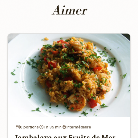
Aimer
6 portions
1 h 35 min
Intermédiaire
Jambalaya aux Fruits de Mer