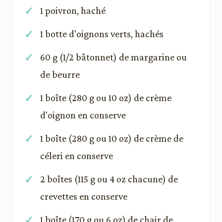
1 poivron, haché
1 botte d'oignons verts, hachés
60 g (1/2 bâtonnet) de margarine ou
de beurre
1 boîte (280 g ou 10 oz) de crème
d'oignon en conserve
1 boîte (280 g ou 10 oz) de crème de
céleri en conserve
2 boîtes (115 g ou 4 oz chacune) de
crevettes en conserve
1 boîte (170 g ou 6 oz) de chair de