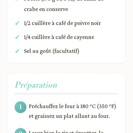
crabe en conserve
1/2 cuillère à café de poivre noir
1/4 cuillère à café de cayenne
Sel au goût (facultatif)
Préparation
Préchauffez le four à 180 °C (350 °F)
et graissez un plat allant au four.
Lavez bien le riz et égouttez-le.