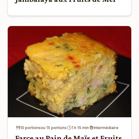
10 portionsou 15 portions
1 h 15 min
Intermédiaire
Farce au Pain de Maïs et Fruits