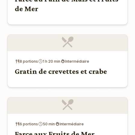
de Mer
8 portions
1 h 20 min
Intermédiaire
Gratin de crevettes et crabe
6 portions
50 min
Intermédiaire
Farce aux Fruits de Mer