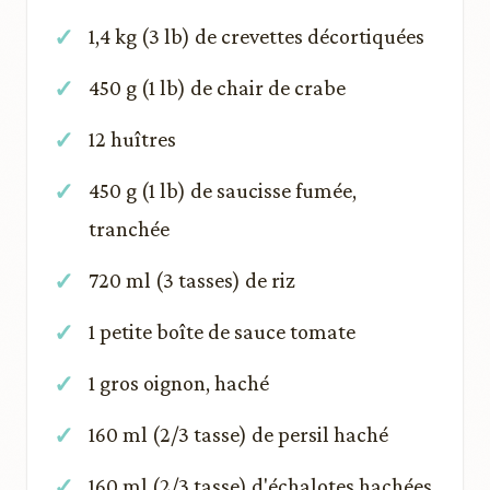
1,4 kg (3 lb) de crevettes décortiquées
450 g (1 lb) de chair de crabe
12 huîtres
450 g (1 lb) de saucisse fumée,
tranchée
720 ml (3 tasses) de riz
1 petite boîte de sauce tomate
1 gros oignon, haché
160 ml (2/3 tasse) de persil haché
160 ml (2/3 tasse) d'échalotes hachées