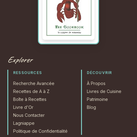
Explorer
RESSOURCES
DÉCOUVRIR
Recherche Avancée
À Propos
Recettes de A à Z
Livres de Cuisine
Boîte à Recettes
Patrimoine
Livre d'Or
Blog
Nous Contacter
Lagniappe
Politique de Confidentialité