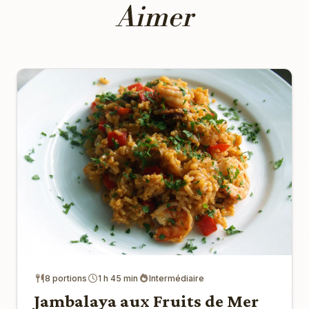
Aimer
8 portions
1 h 45 min
Intermédiaire
Jambalaya aux Fruits de Mer