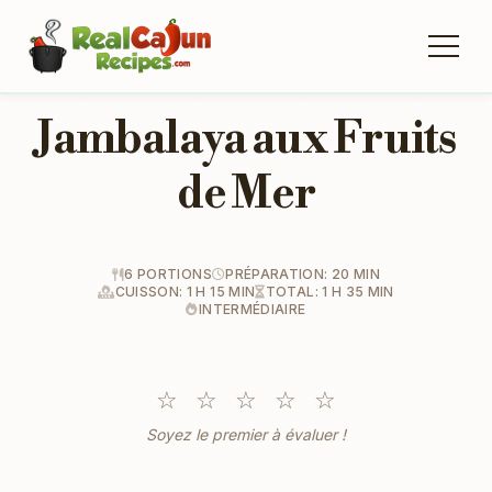
Jambalaya aux Fruits
de Mer
6 PORTIONS
PRÉPARATION: 20 MIN
CUISSON: 1 H 15 MIN
TOTAL: 1 H 35 MIN
INTERMÉDIAIRE
☆
☆
☆
☆
☆
Soyez le premier à évaluer !