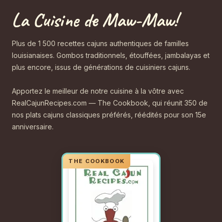
La Cuisine de Maw-Maw!
Plus de 1 500 recettes cajuns authentiques de familles
louisianaises. Gombos traditionnels, étouffées, jambalayas et
plus encore, issus de générations de cuisiniers cajuns.
Apportez le meilleur de notre cuisine à la vôtre avec
RealCajunRecipes.com — The Cookbook, qui réunit 350 de
nos plats cajuns classiques préférés, réédités pour son 15e
anniversaire.