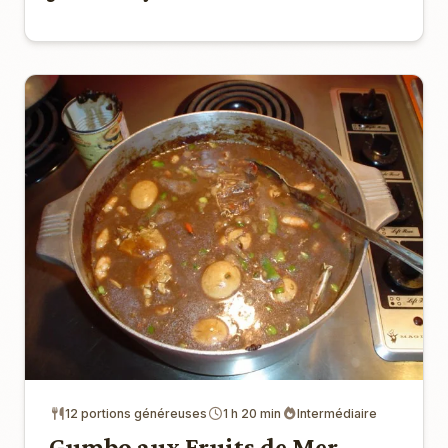
12 portions généreuses
1 h 20 min
Intermédiaire
Gumbo aux Fruits de Mer