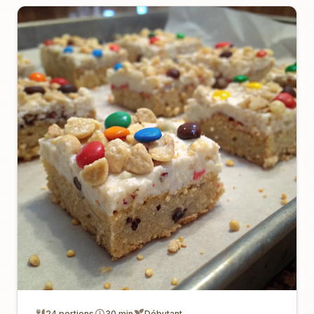
24 portions
30 min
Débutant