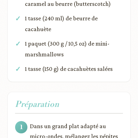
caramel au beurre (butterscotch)
1 tasse (240 ml) de beurre de
cacahuète
1 paquet (300 g / 10,5 oz) de mini-
marshmallows
1 tasse (150 g) de cacahuètes salées
Préparation
Dans un grand plat adapté au
micro-ondes, mélangez les pépites