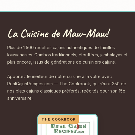
La Cuisine de Maw-Maw!
Plus de 1 500 recettes cajuns authentiques de familles
louisianaises. Gombos traditionnels, étouffées, jambalayas et
plus encore, issus de générations de cuisiniers cajuns.
Apportez le meilleur de notre cuisine à la vôtre avec
RealCajunRecipes.com — The Cookbook, qui réunit 350 de
nos plats cajuns classiques préférés, réédités pour son 15e
anniversaire.