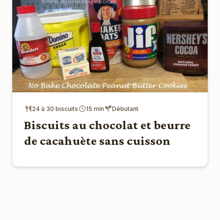
24 à 30 biscuits
15 min
Débutant
Biscuits au chocolat et beurre
de cacahuète sans cuisson