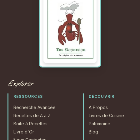
Explorer
RESSOURCES
DÉCOUVRIR
Recherche Avancée
À Propos
Recettes de A à Z
Livres de Cuisine
Boîte à Recettes
Patrimoine
Livre d'Or
Blog
Nous Contacter