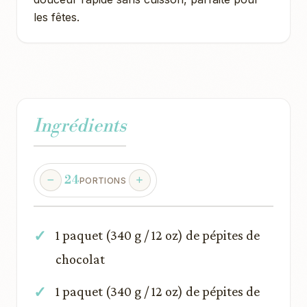
les fêtes.
Ingrédients
24
PORTIONS
1 paquet (340 g / 12 oz) de pépites de
chocolat
1 paquet (340 g / 12 oz) de pépites de