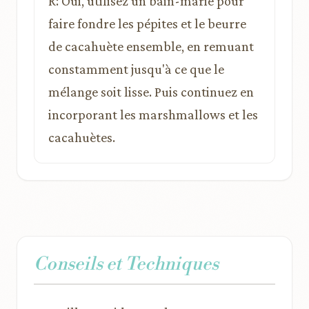
R: Oui, utilisez un bain-marie pour
faire fondre les pépites et le beurre
de cacahuète ensemble, en remuant
constamment jusqu'à ce que le
mélange soit lisse. Puis continuez en
incorporant les marshmallows et les
cacahuètes.
Conseils et Techniques