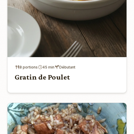
8 portions
45 min
Débutant
Gratin de Poulet