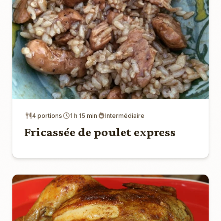
4 portions
1 h 15 min
Intermédiaire
Fricassée de poulet express