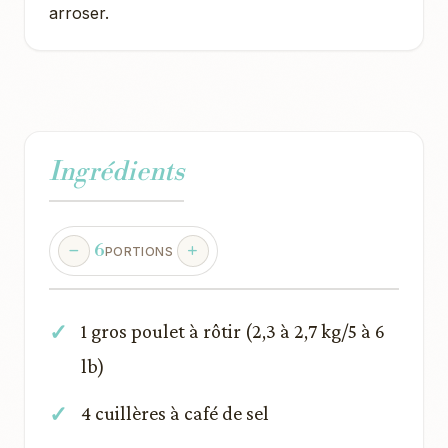
arroser.
Ingrédients
6
PORTIONS
1 gros poulet à rôtir (2,3 à 2,7 kg/5 à 6
lb)
4 cuillères à café de sel