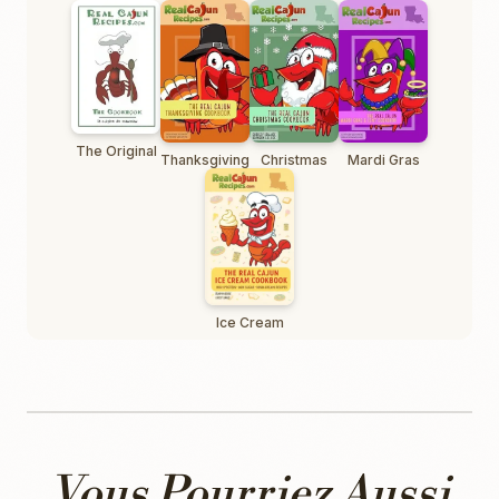
The Original
Thanksgiving
Christmas
Mardi Gras
Ice Cream
Vous Pourriez Aussi