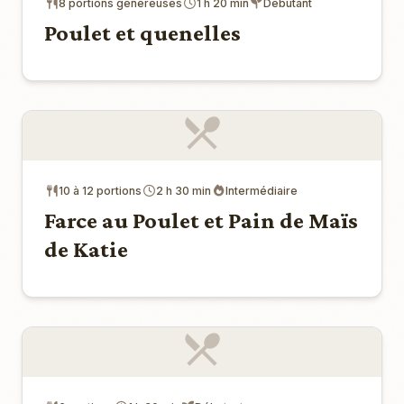
8 portions généreuses
1 h 20 min
Débutant
Poulet et quenelles
10 à 12 portions
2 h 30 min
Intermédiaire
Farce au Poulet et Pain de Maïs
de Katie