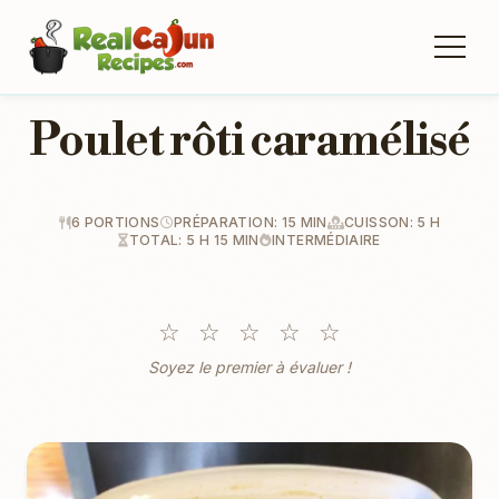
Poulet rôti caramélisé
6 PORTIONS
PRÉPARATION: 15 MIN
CUISSON: 5 H
TOTAL: 5 H 15 MIN
INTERMÉDIAIRE
☆
☆
☆
☆
☆
Soyez le premier à évaluer !