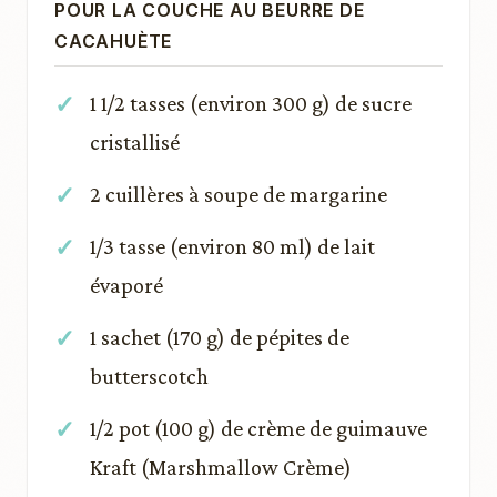
POUR LA COUCHE AU BEURRE DE
CACAHUÈTE
1 1/2 tasses (environ 300 g) de sucre
cristallisé
2 cuillères à soupe de margarine
1/3 tasse (environ 80 ml) de lait
évaporé
1 sachet (170 g) de pépites de
butterscotch
1/2 pot (100 g) de crème de guimauve
Kraft (Marshmallow Crème)