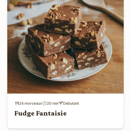
24 morceaux
20 min
Débutant
Fudge Fantaisie