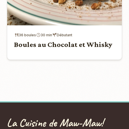
36 boules
30 min
Débutant
Boules au Chocolat et Whisky
La Cuisine de Maw-Maw!