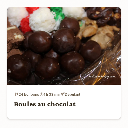
24 bonbons
1 h 33 min
Débutant
Boules au chocolat