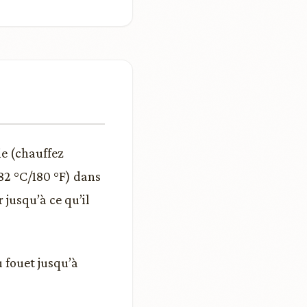
ie (chauffez
 82 °C/180 °F) dans
 jusqu’à ce qu’il
u fouet jusqu’à