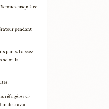
e. Remuez jusqu’à ce
gérateur pendant
its pains. Laissez
s selon la
utes.
ns réfrigérés ci-
lan de travail