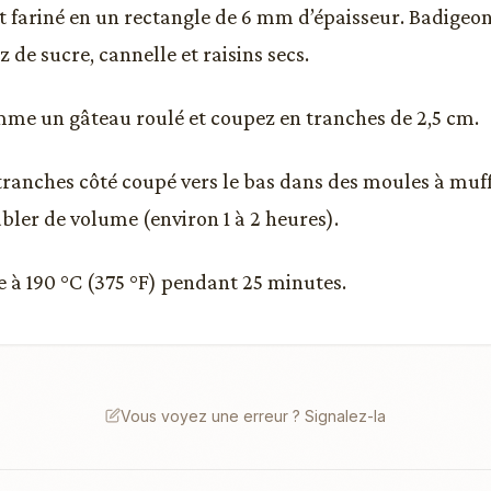
 fariné en un rectangle de 6 mm d’épaisseur. Badigeon
de sucre, cannelle et raisins secs.
me un gâteau roulé et coupez en tranches de 2,5 cm.
 tranches côté coupé vers le bas dans des moules à muffi
ubler de volume (environ 1 à 2 heures).
re à 190 °C (375 °F) pendant 25 minutes.
Vous voyez une erreur ? Signalez-la