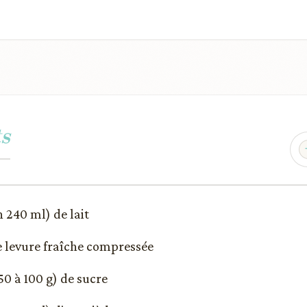
s
n 240 ml) de lait
de levure fraîche compressée
(50 à 100 g) de sucre