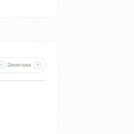
2
PORTIONS