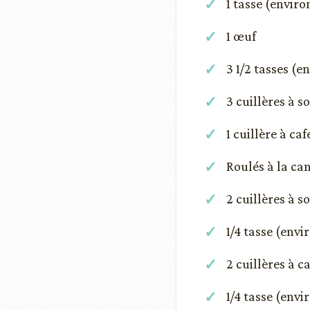
1 tasse (enviro
1 œuf
3 1/2 tasses (e
3 cuillères à 
1 cuillère à caf
Roulés à la can
2 cuillères à 
1/4 tasse (envi
2 cuillères à c
1/4 tasse (envi