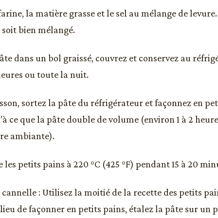
farine, la matière grasse et le sel au mélange de levur
t soit bien mélangé.
pâte dans un bol graissé, couvrez et conservez au réfri
eures ou toute la nuit.
sson, sortez la pâte du réfrigérateur et façonnez en pet
’à ce que la pâte double de volume (environ 1 à 2 heure
re ambiante).
e les petits pains à 220 °C (425 °F) pendant 15 à 20 min
 cannelle : Utilisez la moitié de la recette des petits pai
lieu de façonner en petits pains, étalez la pâte sur un p