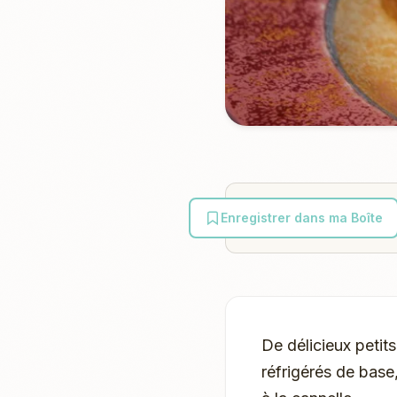
Enregistrer dans ma Boîte
De délicieux petit
réfrigérés de base