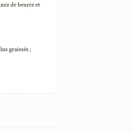
nez de beurre et
ns graissés ;