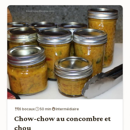
6 bocaux
50 min
Intermédiaire
Chow-chow au concombre et
chou