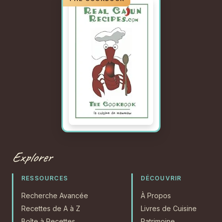
Explorer
RESSOURCES
DÉCOUVRIR
Recherche Avancée
À Propos
Recettes de A à Z
Livres de Cuisine
Boîte à Recettes
Patrimoine