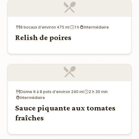
8 bocaux d'environ 475 ml
1 h
Intermédiaire
Relish de poires
Donne 6 à 8 pots d'environ 240 ml
2 h 30 min
Intermédiaire
Sauce piquante aux tomates
fraîches