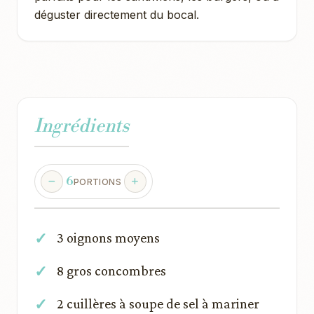
déguster directement du bocal.
Ingrédients
6
PORTIONS
3 oignons moyens
8 gros concombres
2 cuillères à soupe de sel à mariner