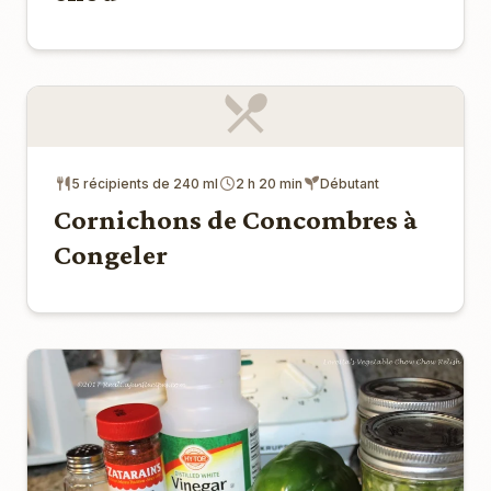
5 récipients de 240 ml
2 h 20 min
Débutant
Cornichons de Concombres à
Congeler