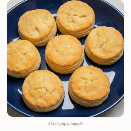
Biscuits façon Popeye's