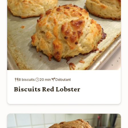
8 biscuits
20 min
Débutant
Biscuits Red Lobster