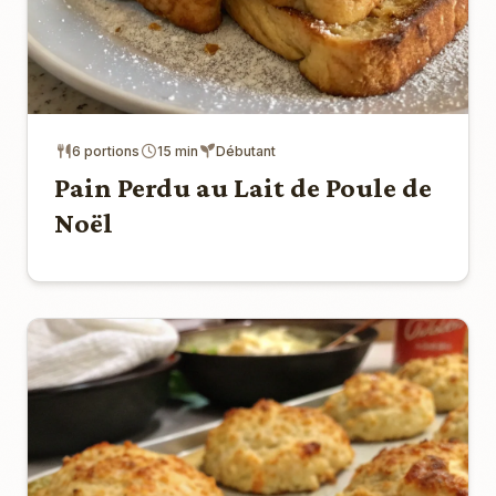
6 portions
15 min
Débutant
Pain Perdu au Lait de Poule de
Noël