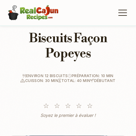
Biscuits Façon
Popeyes
ENVIRON 12 BISCUITS
PRÉPARATION: 10 MIN
CUISSON: 30 MIN
TOTAL: 40 MIN
DÉBUTANT
☆
☆
☆
☆
☆
Soyez le premier à évaluer !