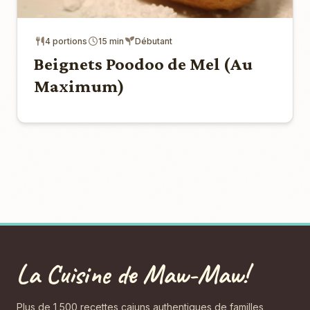
4 portions
15 min
Débutant
Beignets Poodoo de Mel (Au
Maximum)
La Cuisine de Maw-Maw!
Plus de 1 500 recettes cajuns authentiques de familles