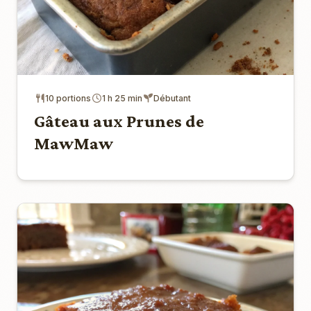
10 portions
1 h 25 min
Débutant
Gâteau aux Prunes de
MawMaw