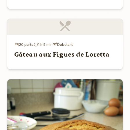
20 parts
1 h 5 min
Débutant
Gâteau aux Figues de Loretta