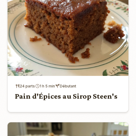
24 parts
1 h 5 min
Débutant
Pain d'Épices au Sirop Steen's