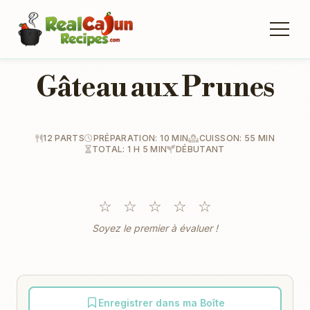
Gâteau aux Prunes
12 PARTS
PRÉPARATION: 10 MIN
CUISSON: 55 MIN
TOTAL: 1 H 5 MIN
DÉBUTANT
☆
☆
☆
☆
☆
Soyez le premier à évaluer !
Enregistrer dans ma Boîte