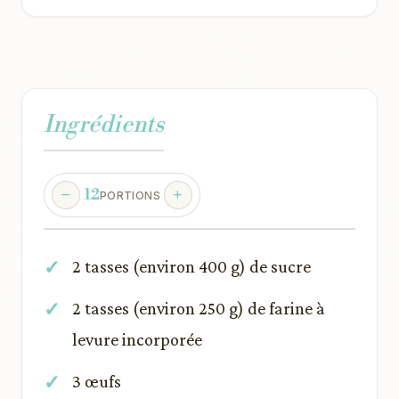
Ingrédients
12
PORTIONS
2 tasses (environ 400 g) de sucre
2 tasses (environ 250 g) de farine à
levure incorporée
3 œufs