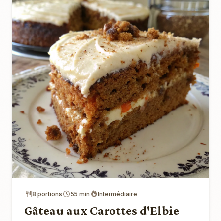
8 portions
55 min
Intermédiaire
Gâteau aux Carottes d'Elbie