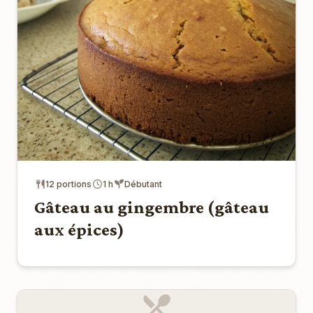
12 portions
1 h
Débutant
Gâteau au gingembre (gâteau
aux épices)