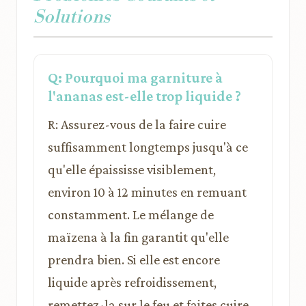
Solutions
Q: Pourquoi ma garniture à
l'ananas est-elle trop liquide ?
R: Assurez-vous de la faire cuire
suffisamment longtemps jusqu'à ce
qu'elle épaississe visiblement,
environ 10 à 12 minutes en remuant
constamment. Le mélange de
maïzena à la fin garantit qu'elle
prendra bien. Si elle est encore
liquide après refroidissement,
remettez-la sur le feu et faites cuire