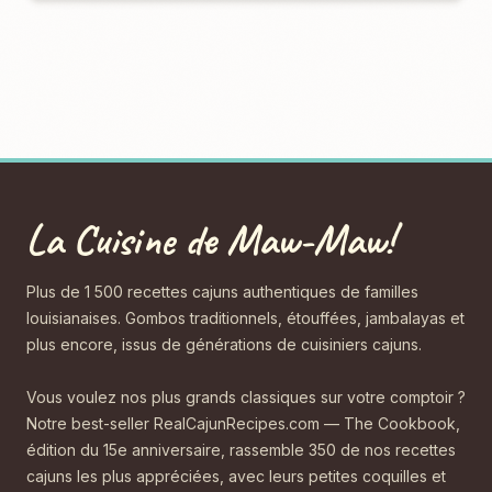
La Cuisine de Maw-Maw!
Plus de 1 500 recettes cajuns authentiques de familles
louisianaises. Gombos traditionnels, étouffées, jambalayas et
plus encore, issus de générations de cuisiniers cajuns.
Vous voulez nos plus grands classiques sur votre comptoir ?
Notre best-seller RealCajunRecipes.com — The Cookbook,
édition du 15e anniversaire, rassemble 350 de nos recettes
cajuns les plus appréciées, avec leurs petites coquilles et