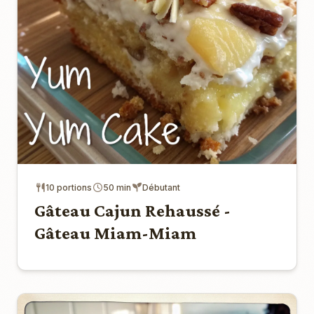
10 portions
50 min
Débutant
Gâteau Cajun Rehaussé -
Gâteau Miam-Miam