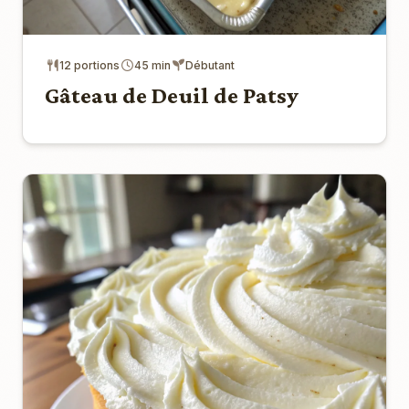
12 portions
45 min
Débutant
Gâteau de Deuil de Patsy