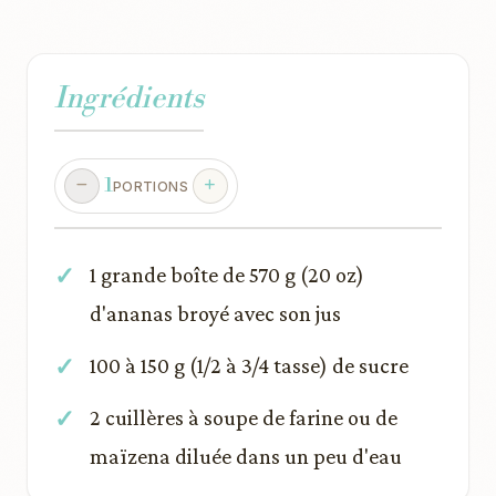
Ingrédients
1
PORTIONS
1 grande boîte de 570 g (20 oz)
d'ananas broyé avec son jus
100 à 150 g (1/2 à 3/4 tasse) de sucre
2 cuillères à soupe de farine ou de
maïzena diluée dans un peu d'eau