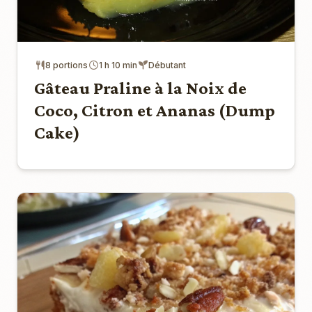
8 portions
1 h 10 min
Débutant
Gâteau Praline à la Noix de
Coco, Citron et Ananas (Dump
Cake)