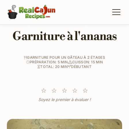
Garniture à l'ananas
GARNITURE POUR UN GÂTEAU À 2 ÉTAGES
PRÉPARATION: 5 MIN
CUISSON: 15 MIN
TOTAL: 20 MIN
DÉBUTANT
☆
☆
☆
☆
☆
Soyez le premier à évaluer !