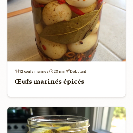
12 œufs marinés
20 min
Débutant
Œufs marinés épicés