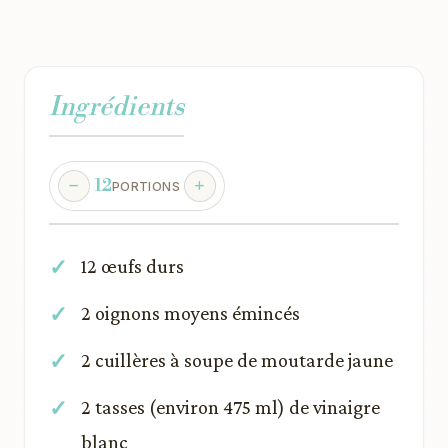
Ingrédients
12
PORTIONS
12 œufs durs
2 oignons moyens émincés
2 cuillères à soupe de moutarde jaune
2 tasses (environ 475 ml) de vinaigre
blanc