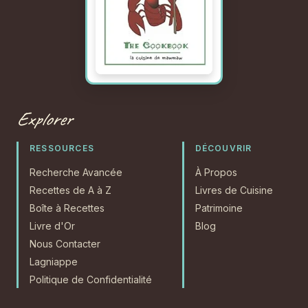
Explorer
RESSOURCES
DÉCOUVRIR
Recherche Avancée
À Propos
Recettes de A à Z
Livres de Cuisine
Boîte à Recettes
Patrimoine
Livre d'Or
Blog
Nous Contacter
Lagniappe
Politique de Confidentialité