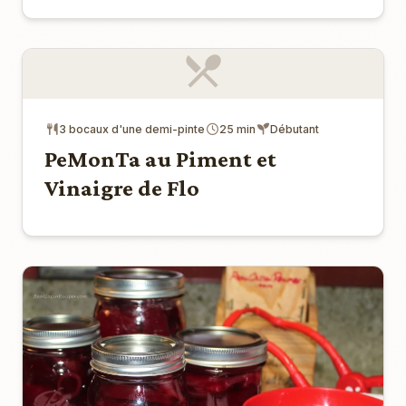
3 bocaux d'une demi-pinte
25 min
Débutant
PeMonTa au Piment et
Vinaigre de Flo