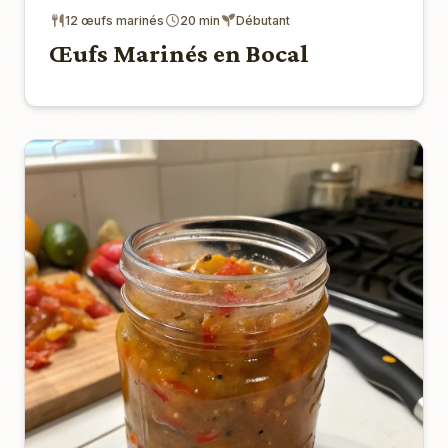
12 œufs marinés
20 min
Débutant
Œufs Marinés en Bocal