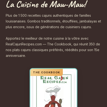
La Cuisine de Maw-Maw!
Plus de 1 500 recettes cajuns authentiques de familles
louisianaises. Gombos traditionnels, étouffées, jambalayas et
plus encore, issus de générations de cuisiniers cajuns.
Apportez le meilleur de notre cuisine à la vôtre avec
RealCajunRecipes.com — The Cookbook, qui réunit 350 de
nos plats cajuns classiques préférés, réédités pour son 15e
anniversaire.