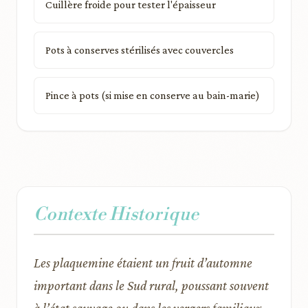
Cuillère froide pour tester l'épaisseur
Pots à conserves stérilisés avec couvercles
Pince à pots (si mise en conserve au bain-marie)
Contexte Historique
Les plaquemine étaient un fruit d’automne
important dans le Sud rural, poussant souvent
à l’état sauvage ou dans les vergers familiaux.