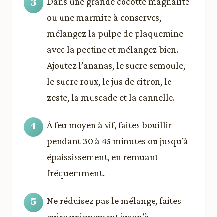
Dans une grande cocotte magnalite
ou une marmite à conserves,
mélangez la pulpe de plaquemine
avec la pectine et mélangez bien.
Ajoutez l’ananas, le sucre semoule,
le sucre roux, le jus de citron, le
zeste, la muscade et la cannelle.
À feu moyen à vif, faites bouillir
pendant 30 à 45 minutes ou jusqu’à
épaississement, en remuant
fréquemment.
Ne réduisez pas le mélange, faites
cuire uniquement jusqu’à