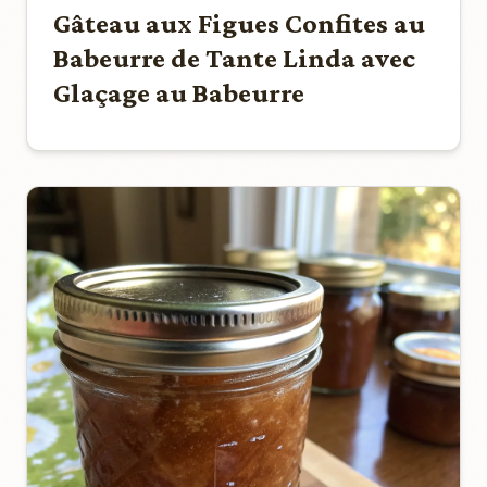
Gâteau aux Figues Confites au
Babeurre de Tante Linda avec
Glaçage au Babeurre