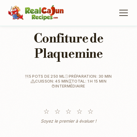
Confiture de
Plaquemine
5 POTS DE 250 ML
PRÉPARATION: 30 MIN
CUISSON: 45 MIN
TOTAL: 1 H 15 MIN
INTERMÉDIAIRE
☆
☆
☆
☆
☆
Soyez le premier à évaluer !