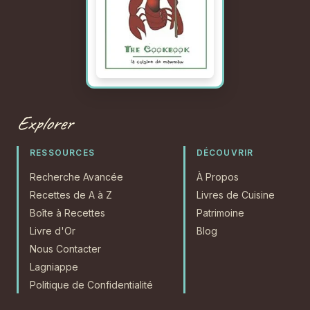
Explorer
RESSOURCES
DÉCOUVRIR
Recherche Avancée
À Propos
Recettes de A à Z
Livres de Cuisine
Boîte à Recettes
Patrimoine
Livre d'Or
Blog
Nous Contacter
Lagniappe
Politique de Confidentialité