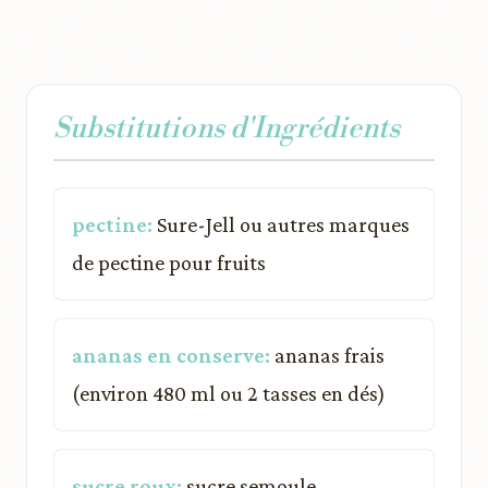
Substitutions d'Ingrédients
pectine:
Sure-Jell ou autres marques
de pectine pour fruits
ananas en conserve:
ananas frais
(environ 480 ml ou 2 tasses en dés)
sucre roux:
sucre semoule