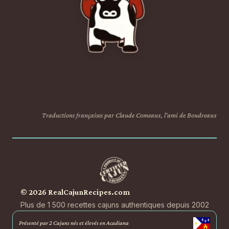
Traductions françaises par Claude Comeaux, l'ami de Boudreaux
© 2026 RealCajunRecipes.com
Plus de 1 500 recettes cajuns authentiques depuis 2002
Présenté par 2 Cajuns nés et élevés en Acadiana