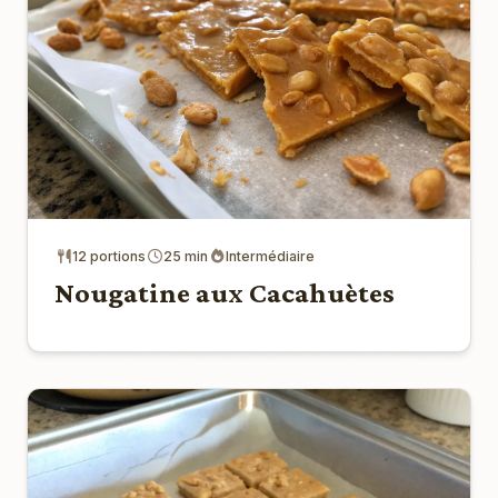
12 portions
25 min
Intermédiaire
Nougatine aux Cacahuètes