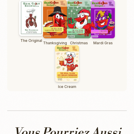
The Original
Thanksgiving
Christmas
Mardi Gras
Ice Cream
Vous Pourriez Aussi