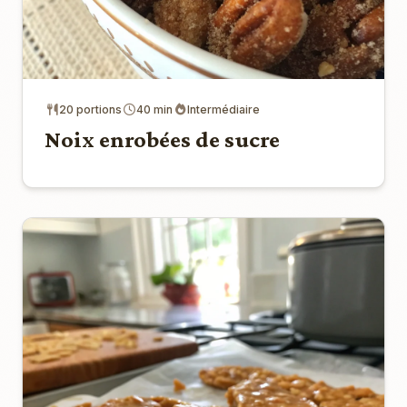
20 portions
40 min
Intermédiaire
Noix enrobées de sucre