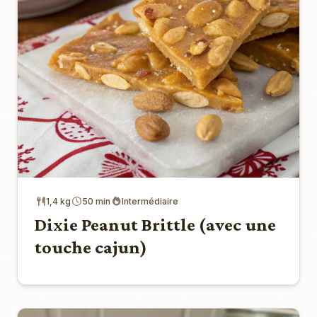
1,4 kg
50 min
Intermédiaire
Dixie Peanut Brittle (avec une
touche cajun)