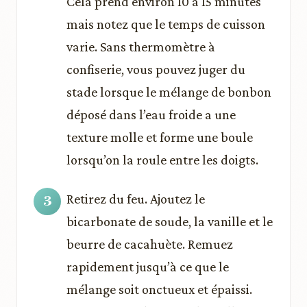
Cela prend environ 10 à 15 minutes
mais notez que le temps de cuisson
varie. Sans thermomètre à
confiserie, vous pouvez juger du
stade lorsque le mélange de bonbon
déposé dans l’eau froide a une
texture molle et forme une boule
lorsqu’on la roule entre les doigts.
Retirez du feu. Ajoutez le
bicarbonate de soude, la vanille et le
beurre de cacahuète. Remuez
rapidement jusqu’à ce que le
mélange soit onctueux et épaissi.