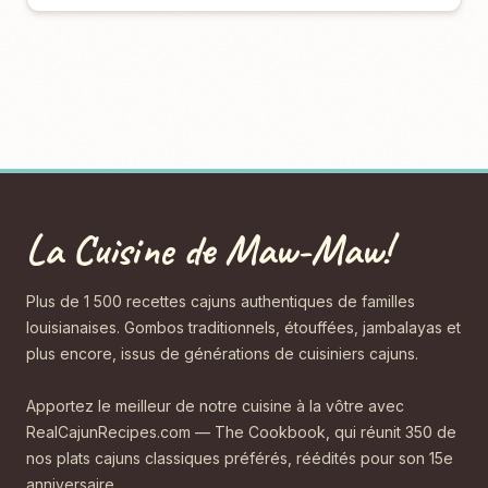
La Cuisine de Maw-Maw!
Plus de 1 500 recettes cajuns authentiques de familles
louisianaises. Gombos traditionnels, étouffées, jambalayas et
plus encore, issus de générations de cuisiniers cajuns.
Apportez le meilleur de notre cuisine à la vôtre avec
RealCajunRecipes.com — The Cookbook, qui réunit 350 de
nos plats cajuns classiques préférés, réédités pour son 15e
anniversaire.