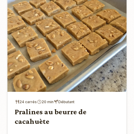
24 carrés
20 min
Débutant
Pralines au beurre de
cacahuète