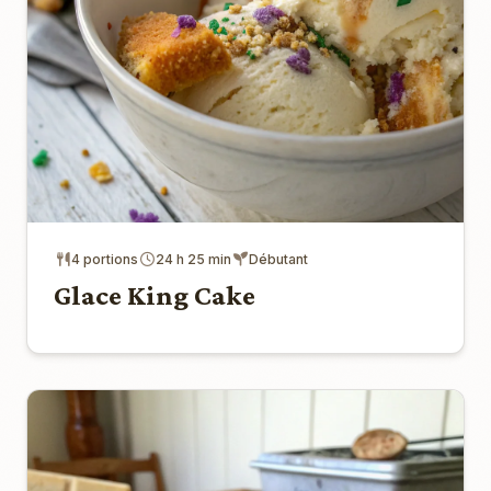
4 portions
24 h 25 min
Débutant
Glace King Cake