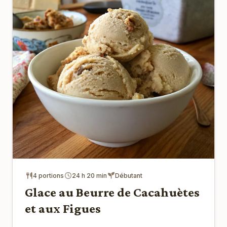
4 portions
24 h 20 min
Débutant
Glace au Beurre de Cacahuètes
et aux Figues