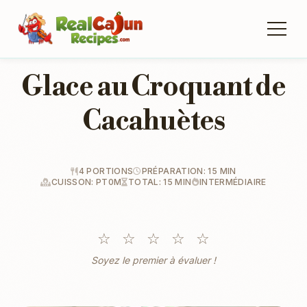
Glace au Croquant de
Cacahuètes
4 PORTIONS
PRÉPARATION: 15 MIN
CUISSON: PT0M
TOTAL: 15 MIN
INTERMÉDIAIRE
☆
☆
☆
☆
☆
Soyez le premier à évaluer !