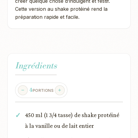
créer quelque chose d’indulgent et festif.
Cette version au shake protéiné rend la
préparation rapide et facile.
Ingrédients
4
PORTIONS
450 ml (1 3/4 tasse) de shake protéiné
à la vanille ou de lait entier