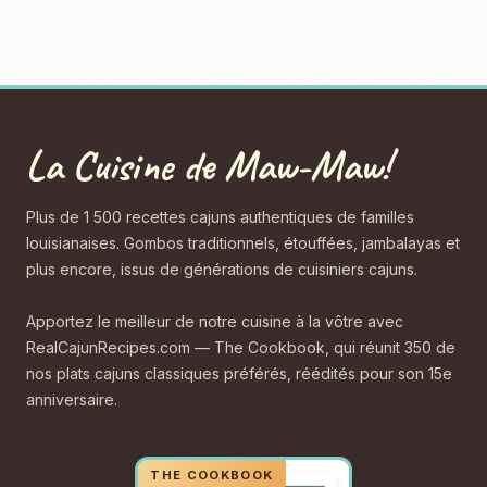
La Cuisine de Maw-Maw!
Plus de 1 500 recettes cajuns authentiques de familles
louisianaises. Gombos traditionnels, étouffées, jambalayas et
plus encore, issus de générations de cuisiniers cajuns.
Apportez le meilleur de notre cuisine à la vôtre avec
RealCajunRecipes.com — The Cookbook, qui réunit 350 de
nos plats cajuns classiques préférés, réédités pour son 15e
anniversaire.