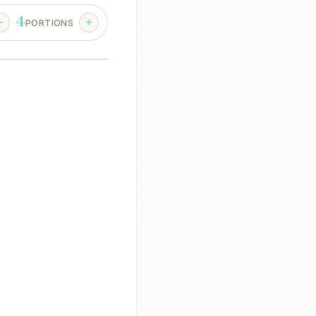
4
PORTIONS