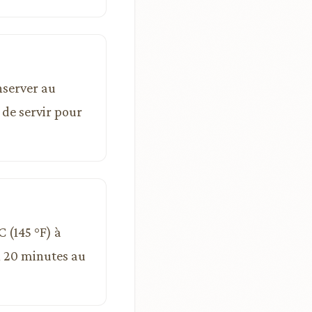
nserver au
 de servir pour
C (145 °F) à
n 20 minutes au