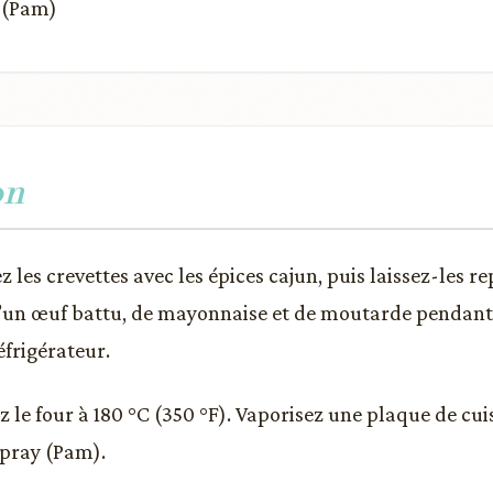
y (Pam)
on
 les crevettes avec les épices cajun, puis laissez-les r
’un œuf battu, de mayonnaise et de moutarde pendant
éfrigérateur.
z le four à 180 °C (350 °F). Vaporisez une plaque de cu
spray (Pam).