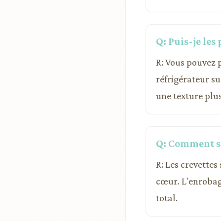
Q: Puis-je les 
R: Vous pouvez p
réfrigérateur su
une texture plus
Q: Comment sa
R: Les crevettes
cœur. L'enrobag
total.