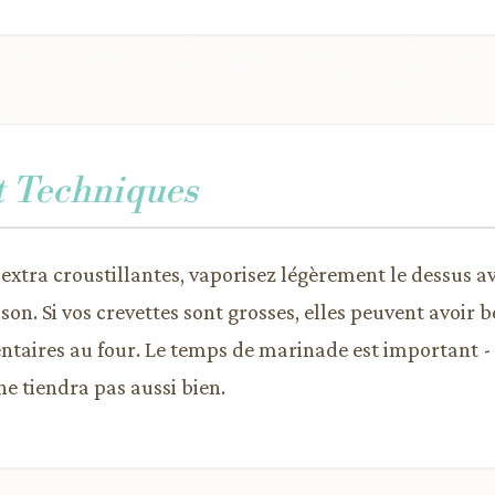
t Techniques
 extra croustillantes, vaporisez légèrement le dessus av
son. Si vos crevettes sont grosses, elles peuvent avoir 
aires au four. Le temps de marinade est important - 
ne tiendra pas aussi bien.