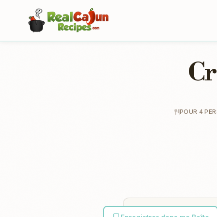
Cr
POUR 4 PE