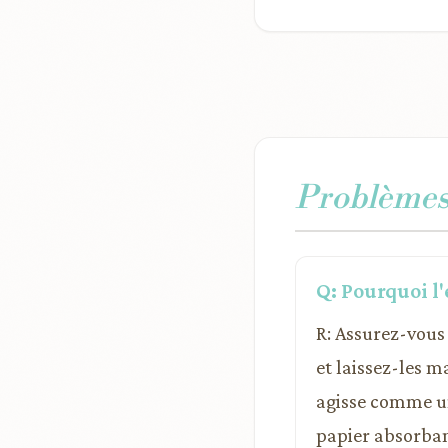
Problèmes 
Q: Pourquoi l'
R: Assurez-vous
et laissez-les 
agisse comme un
papier absorbant