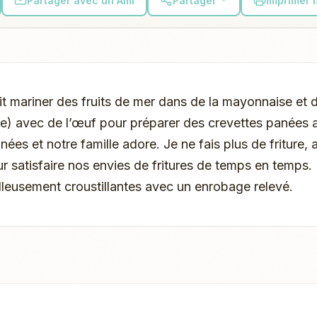
Partager avec un Ami
Partager
Imprimer 
t mariner des fruits de mer dans de la mayonnaise et 
) avec de l’œuf pour préparer des crevettes panées au
ées et notre famille adore. Je ne fais plus de friture, a
 satisfaire nos envies de fritures de temps en temps.
leusement croustillantes avec un enrobage relevé.