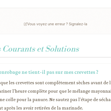
Vous voyez une erreur ? Signalez-la
Courants et Solutions
enrobage ne tient-il pas sur mes crevettes ?
 que les crevettes sont complètement sèches avant de l
mariner l'heure complète pour que le mélange mayonn
e colle pour la panure. Ne sautez pas l'étape de séch
 après les avoir retirées de la marinade.