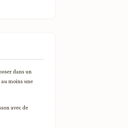
eposer dans un
 au moins une
isson avec de