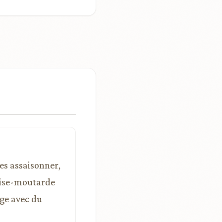
es assaisonner,
aise-moutarde
age avec du