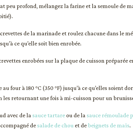
at peu profond, mélangez la farine et la semoule de ma
itié).
s crevettes de la marinade et roulez chacune dans le mé
qu’à ce qu’elle soit bien enrobée.
 crevettes enrobées sur la plaque de cuisson préparée e
e au four à 180 °C (350 °F) jusqu’à ce qu’elles soient do
n les retournant une fois à mi-cuisson pour un brunis
ud avec de la
sauce tartare
ou de la
sauce rémoulade p
 accompagné de
salade de chou
et de
beignets de maïs
.