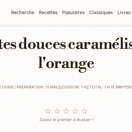
Recherche
Recettes
Populaires
Classiques
Livres
tes douces caramélis
l'orange
RTIONS
PRÉPARATION: 15 MIN
CUISSON: 1 H
TOTAL: 1 H 15 MIN
DÉ
☆
☆
☆
☆
☆
Soyez le premier à évaluer !