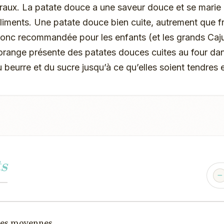
éraux. La patate douce a une saveur douce et se marie
iments. Une patate douce bien cuite, autrement que fri
donc recommandée pour les enfants (et les grands Caju
’orange présente des patates douces cuites au four dan
beurre et du sucre jusqu’à ce qu’elles soient tendres 
s
ces moyennes