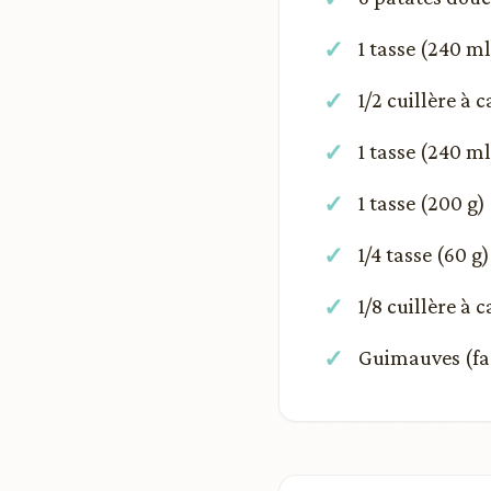
1 tasse (240 ml
1/2 cuillère à 
1 tasse (240 ml
1 tasse (200 g)
1/4 tasse (60 g
1/8 cuillère à c
Guimauves (fac