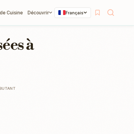
 de Cuisine
Découvrir
Français
ées à
BUTANT