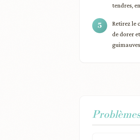
tendres, e
Retirez le
de dorer et
guimauves e
Problèmes 