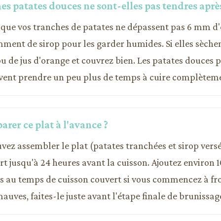
s patates douces ne sont-elles pas tendres après
 que vos tranches de patates ne dépassent pas 6 mm d'
amment de sirop pour les garder humides. Si elles sèche
u de jus d'orange et couvrez bien. Les patates douces 
vent prendre un peu plus de temps à cuire complètem
arer ce plat à l'avance ?
uvez assembler le plat (patates tranchées et sirop versé
rt jusqu'à 24 heures avant la cuisson. Ajoutez environ 
 au temps de cuisson couvert si vous commencez à froi
auves, faites-le juste avant l'étape finale de brunissag