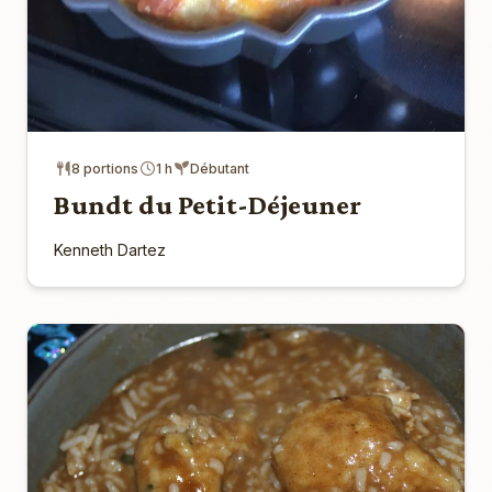
8 portions
1 h
Débutant
Bundt du Petit-Déjeuner
Kenneth Dartez