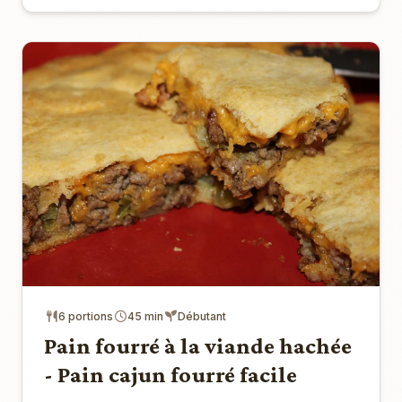
6 portions
45 min
Débutant
Pain fourré à la viande hachée
- Pain cajun fourré facile