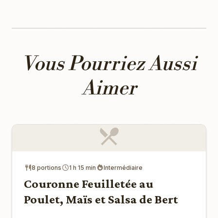
Vous Pourriez Aussi
Aimer
8 portions
1 h 15 min
Intermédiaire
Couronne Feuilletée au
Poulet, Maïs et Salsa de Bert