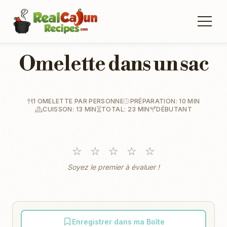
Omelette dans un sac
1 OMELETTE PAR PERSONNE
PRÉPARATION: 10 MIN
CUISSON: 13 MIN
TOTAL: 23 MIN
DÉBUTANT
☆
☆
☆
☆
☆
Soyez le premier à évaluer !
Enregistrer dans ma Boîte