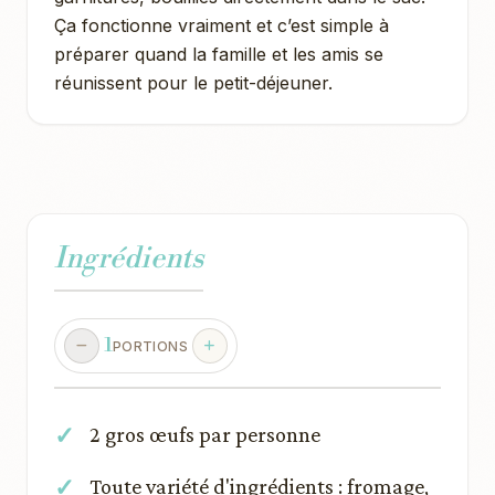
Ça fonctionne vraiment et c’est simple à
préparer quand la famille et les amis se
réunissent pour le petit-déjeuner.
Ingrédients
1
PORTIONS
2 gros œufs par personne
Toute variété d'ingrédients : fromage,