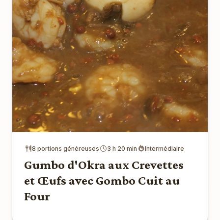
8 portions généreuses
3 h 20 min
Intermédiaire
Gumbo d'Okra aux Crevettes
et Œufs avec Gombo Cuit au
Four