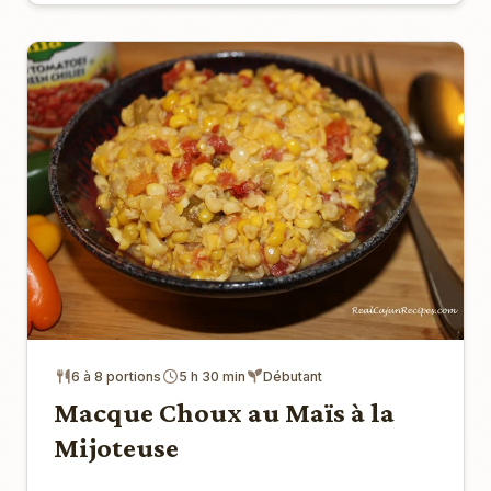
6 à 8 portions
5 h 30 min
Débutant
Macque Choux au Maïs à la
Mijoteuse