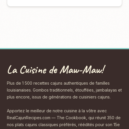
La Cuisine de Maw-Maw!
Plus de 1 500 recettes cajuns authentiques de familles
louisianaises. Gombos traditionnels, étouffées, jambalayas et
plus encore, issus de générations de cuisiniers cajuns.
Apportez le meilleur de notre cuisine à la vôtre avec
RealCajunRecipes.com — The Cookbook, qui réunit 350 de
nos plats cajuns classiques préférés, réédités pour son 15e