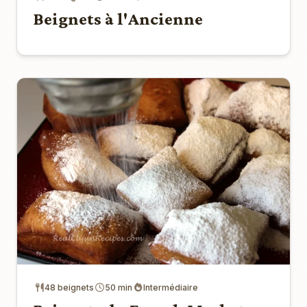
Beignets à l'Ancienne
48 beignets
50 min
Intermédiaire