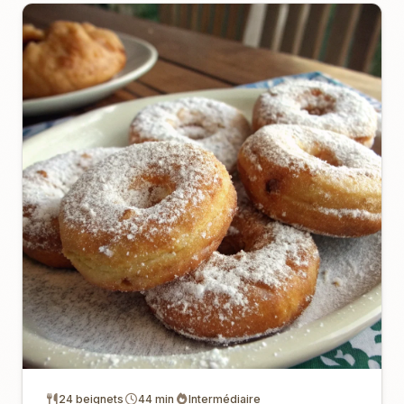
24 beignets
44 min
Intermédiaire