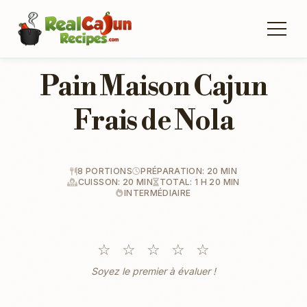
Pain Maison Cajun
Frais de Nola
8 PORTIONS
PRÉPARATION: 20 MIN
CUISSON: 20 MIN
TOTAL: 1 H 20 MIN
INTERMÉDIAIRE
☆
☆
☆
☆
☆
Soyez le premier à évaluer !