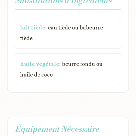
Substitutions d'Ingrédients
lait tiède:
eau tiède ou babeurre
tiède
huile végétale:
beurre fondu ou
huile de coco
Équipement Nécessaire