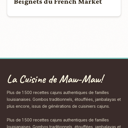
Beignets du French Market
La Cuisine de Maw-Maw!
Plus de 1 500 recettes cajuns authentiques de familles
louisianaises. Gombos traditionnels, étouffées, jambalayas et
plus encore, issus de générations de cuisiniers cajuns.
Plus de 1 500 recettes cajuns authentiques de familles
louisianaises. Gombos traditionnels, étouffées, jambalayas et